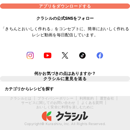
アプリをダウンロードする
クラシルの公式SNSをフォロー
「きちんとおいしく作れる」をコンセプトに、簡単においしく作れる
レシピ動画を毎日配信しています。
何かお気づきの点はありますか？
クラシルに意見を送る
カテゴリからレシピを探す
クラシルとは
|
プライバシーポリシー
|
利用規約
|
運営会社
|
サービスに関してのお問い合わせ
|
よくある質問
|
おいしく安全に料理を楽しむために
Copyright© Kurashiru, Inc. All Rights Reserved.