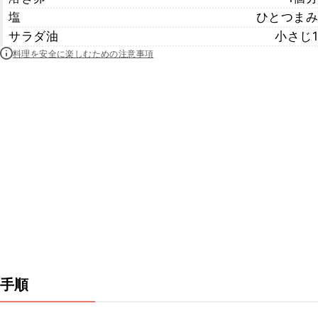
塩
ひとつまみ
サラダ油
小さじ1
料理を安全に楽しむための注意事項
手順