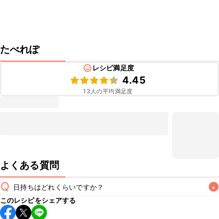
たべれぽ
レシピ満足度
4.45
13
人の平均満足度
よくある質問
Q
日持ちはどれくらいですか？
+
このレシピをシェアする
保存期間は冷蔵で当日中が目安です。なるべくお早めにお召