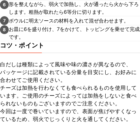
形を整えながら、弱火で加熱し、火が通ったら火から下ろ
6
します。粗熱が取れたら6等分に切ります。
ボウルに明太ソースの材料を入れて混ぜ合わせます。
7
お皿に6を盛り付け、7をかけて、トッピングを乗せて完成
8
です。
コツ・ポイント
白だしは種類によって風味や味の濃さが異なるので、
パッケージに記載されている分量を目安にし、お好みに
合わせてご使用ください。

チーズは加熱を行わなくても食べられるものを使用して
います。ご使用のチーズによっては加熱をしないと食べ
られないものもございますのでご注意ください。

今回は一度で巻いていますので、表面が焦げやすくなっ
ているため、弱火でじっくりと火を通してください。