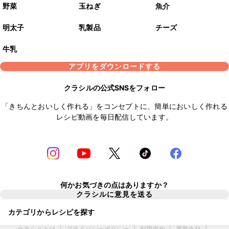
野菜
玉ねぎ
魚介
明太子
乳製品
チーズ
牛乳
アプリをダウンロードする
クラシルの公式SNSをフォロー
「きちんとおいしく作れる」をコンセプトに、簡単においしく作れる
レシピ動画を毎日配信しています。
何かお気づきの点はありますか？
クラシルに意見を送る
カテゴリからレシピを探す
クラシルとは
|
プライバシーポリシー
|
利用規約
|
運営会社
|