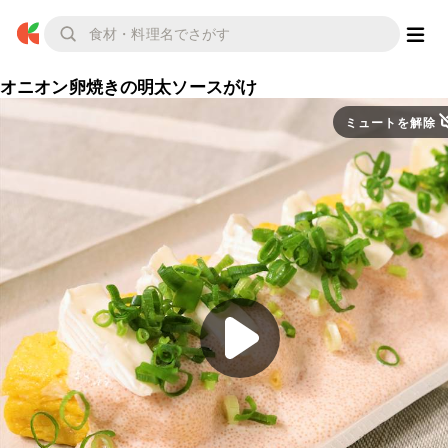
オニオン卵焼きの明太ソースがけ
ミュートを解除