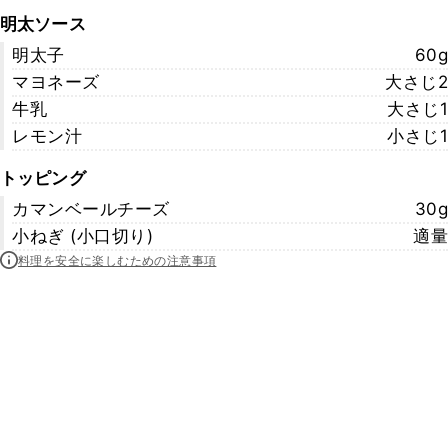
明太ソース
明太子
60g
マヨネーズ
大さじ2
牛乳
大さじ1
レモン汁
小さじ1
トッピング
カマンベールチーズ
30g
小ねぎ (小口切り)
適量
料理を安全に楽しむための注意事項