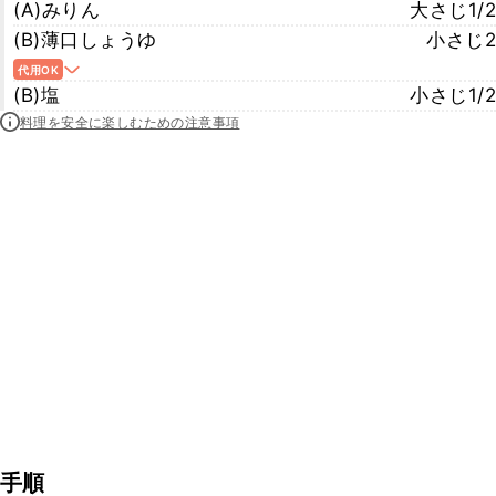
(A)みりん
大さじ1/2
(B)薄口しょうゆ
小さじ2
代用OK
(B)塩
小さじ1/2
料理を安全に楽しむための注意事項
手順