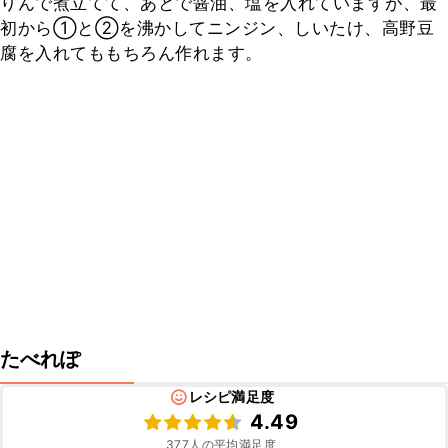
りんで煮立てて、あとで醤油、塩を入れていますが、最
初から①と②を沸かしてニンジン、しいたけ、高野豆
腐を入れてももちろん作れます。
たべれぽ
レシピ満足度
4.49
377
人の平均満足度