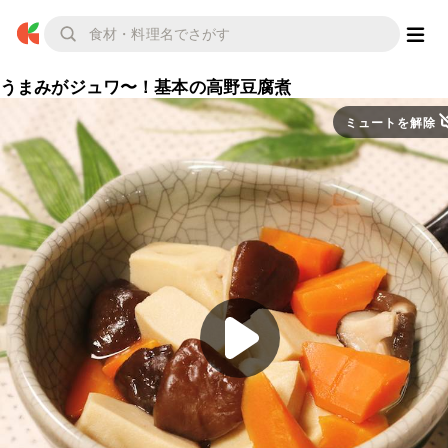
うまみがジュワ〜！基本の高野豆腐煮
ミュートを解除