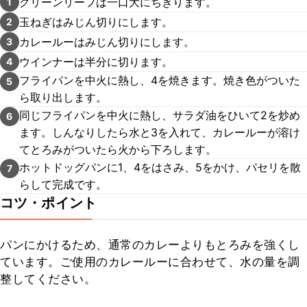
グリーンリーフは一口大にちぎります。
1
玉ねぎはみじん切りにします。
2
カレールーはみじん切りにします。
3
ウインナーは半分に切ります。
4
フライパンを中火に熱し、4を焼きます。焼き色がついた
5
ら取り出します。
同じフライパンを中火に熱し、サラダ油をひいて2を炒め
6
ます。しんなりしたら水と3を入れて、カレールーが溶け
てとろみがついたら火から下ろします。
ホットドッグパンに1、4をはさみ、5をかけ、パセリを散
7
らして完成です。
コツ・ポイント
パンにかけるため、通常のカレーよりもとろみを強くし
ています。ご使用のカレールーに合わせて、水の量を調
整してください。