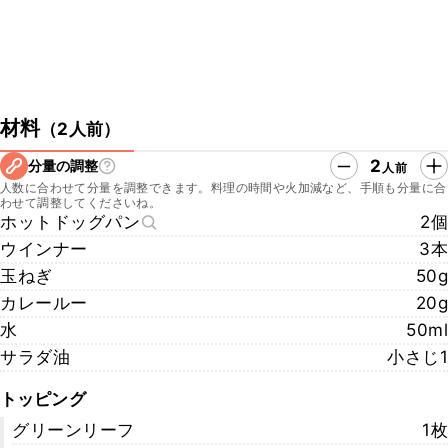
材料
（
2人前
）
2
分量の調整
人前
人数に合わせて分量を調整できます。料理の時間や火加減など、手順も分量に合
わせて調整してくださいね。
ホットドッグパン
2個
ウインナー
3本
玉ねぎ
50g
カレールー
20g
水
50ml
サラダ油
小さじ1
トッピング
グリーンリーフ
1枚