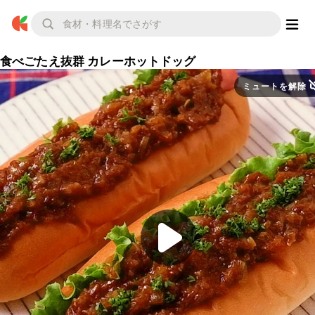
食べごたえ抜群 カレーホットドッグ
ミュートを解除