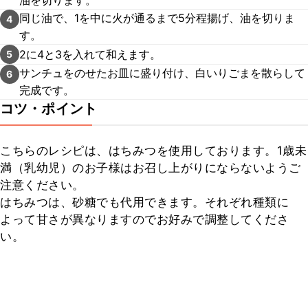
油を切ります。
同じ油で、1を中に火が通るまで5分程揚げ、油を切りま
4
す。
2に4と3を入れて和えます。
5
サンチュをのせたお皿に盛り付け、白いりごまを散らして
6
完成です。
コツ・ポイント
こちらのレシピは、はちみつを使用しております。1歳未
満（乳幼児）のお子様はお召し上がりにならないようご
注意ください。

はちみつは、砂糖でも代用できます。それぞれ種類に
よって甘さが異なりますのでお好みで調整してくださ
い。