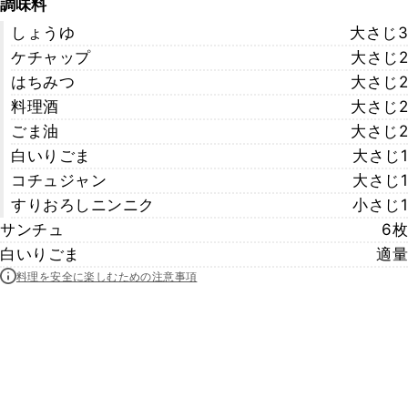
調味料
しょうゆ
大さじ3
ケチャップ
大さじ2
はちみつ
大さじ2
料理酒
大さじ2
ごま油
大さじ2
白いりごま
大さじ1
コチュジャン
大さじ1
すりおろしニンニク
小さじ1
サンチュ
6枚
白いりごま
適量
料理を安全に楽しむための注意事項