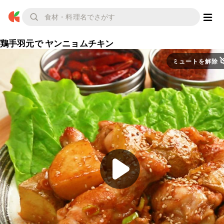
鶏手羽元で ヤンニョムチキン
ミュートを解除