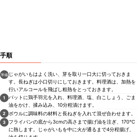
手順
じゃがいもはよく洗い、芽を取り一口大に切っておきま
準備
す。長ねぎは小口切りにしておきます。料理酒は、加熱を
行いアルコールを飛ばし粗熱をとっておきます。
バットに鶏手羽元を入れ、料理酒、塩、白こしょう、ごま
1
油をかけ、揉み込み、10分程漬けます。
ボウルに調味料の材料と長ねぎを入れて混ぜ合わせます。
2
フライパンの底から3cmの高さまで揚げ油を注ぎ、170℃
3
に熱します。じゃがいもを中に火が通るまで4分程揚げ、