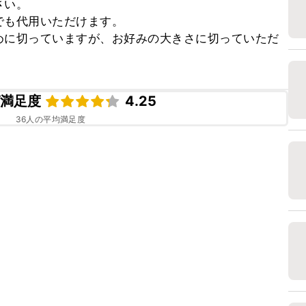
い。

も代用いただけます。

めに切っていますが、お好みの大きさに切っていただ
ピ満足度
4.25
36
人の平均満足度