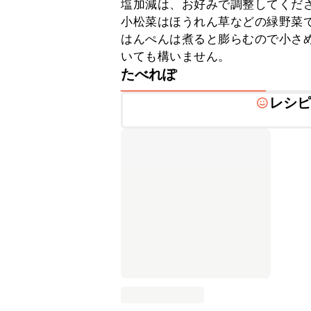
塩加減は、お好みで調整してくださ
小松菜はほうれん草などの緑野菜で
はんぺんは煮ると膨らむので小さ
いても構いません。
たべれぽ
レシ