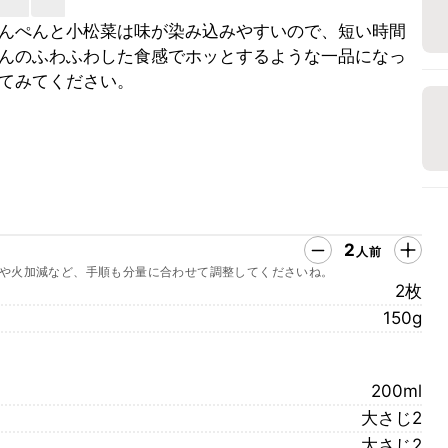
んぺんと小松菜は味が染み込みやすいので、短い時間
んのふわふわした食感でホッとするような一品になっ
てみてください。
2
人前
や火加減など、手順も分量に合わせて調整してくださいね。
2枚
150g
200ml
大さじ2
大さじ2