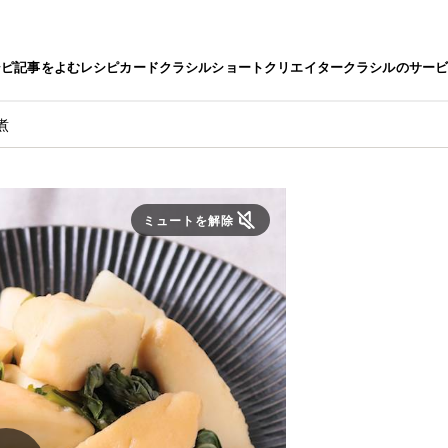
シピ
記事をよむ
レシピカード
クラシルショート
クリエイター
クラシルのサー
煮
ミュートを解除