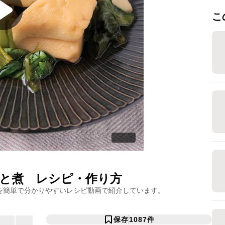
こ
と煮
レシピ・作り方
を簡単で分かりやすいレシピ動画で紹介しています。
保存
1087
件