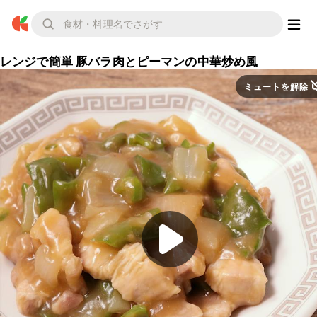
レンジで簡単 豚バラ肉とピーマンの中華炒め風
ミュートを解除