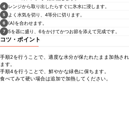
レンジから取り出したらすぐに氷水に浸します。
4
よく水気を切り、4等分に切ります。
5
(A)を合わせます。
6
5を器に盛り、6をかけてかつお節を添えて完成です。
7
コツ・ポイント
手順2を行うことで、適度な水分が保たれたまま加熱され
ます。

手順4を行うことで、鮮やかな緑色に保ちます。

食べてみて硬い場合は追加で加熱してください。