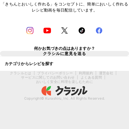
「きちんとおいしく作れる」をコンセプトに、簡単においしく作れる
レシピ動画を毎日配信しています。
何かお気づきの点はありますか？
クラシルに意見を送る
カテゴリからレシピを探す
クラシルとは
|
プライバシーポリシー
|
利用規約
|
運営会社
|
サービスに関してのお問い合わせ
|
よくある質問
|
おいしく安全に料理を楽しむために
Copyright© Kurashiru, Inc. All Rights Reserved.