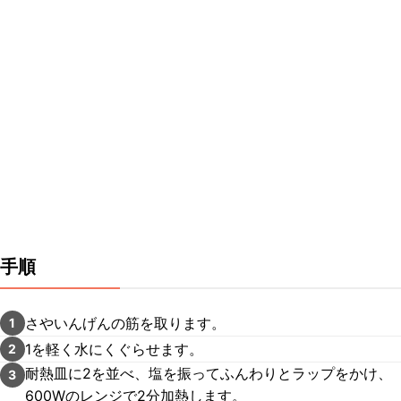
手順
さやいんげんの筋を取ります。
1
1を軽く水にくぐらせます。
2
耐熱皿に2を並べ、塩を振ってふんわりとラップをかけ、
3
600Wのレンジで2分加熱します。