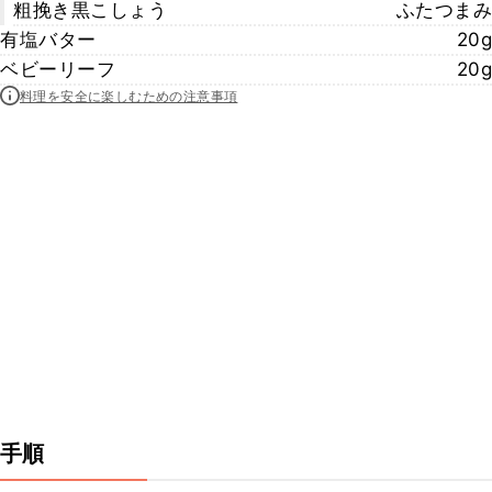
粗挽き黒こしょう
ふたつまみ
有塩バター
20g
ベビーリーフ
20g
料理を安全に楽しむための注意事項
手順