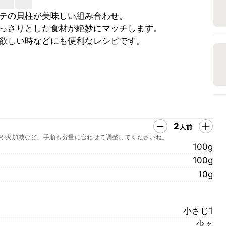
テの貝柱が美味しい組み合わせ。
っさりとした食材が絶妙にマッチします。
欲しい時などにも便利なレシピです。
2
人前
や火加減など、手順も分量に合わせて調整してくださいね。
100g
100g
10g
小さじ1
少々