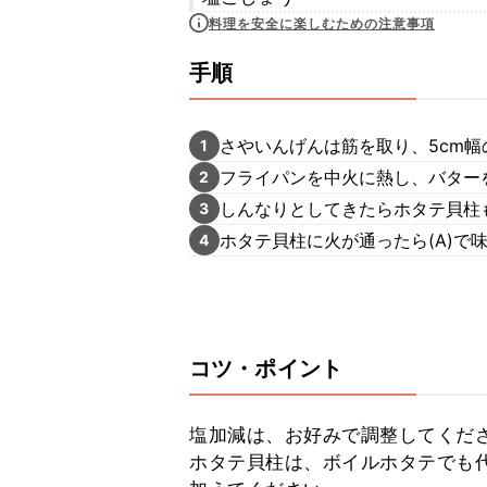
料理を安全に楽しむための注意事項
手順
さやいんげんは筋を取り、5cm
1
フライパンを中火に熱し、バター
2
しんなりとしてきたらホタテ貝柱
3
ホタテ貝柱に火が通ったら(A)で
4
コツ・ポイント
塩加減は、お好みで調整してくださ
ホタテ貝柱は、ボイルホタテでも