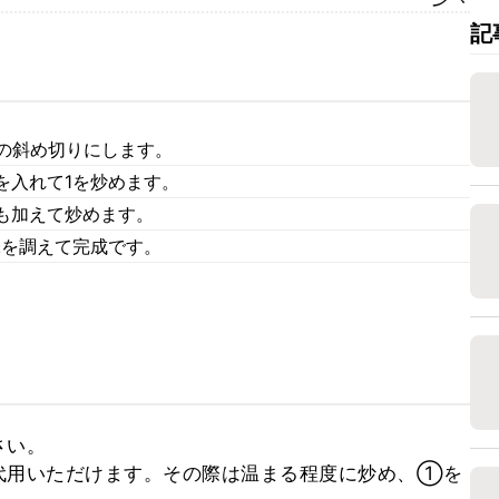
記
幅の斜め切りにします。
を入れて1を炒めます。
も加えて炒めます。
味を調えて完成です。
い。

代用いただけます。その際は温まる程度に炒め、①を