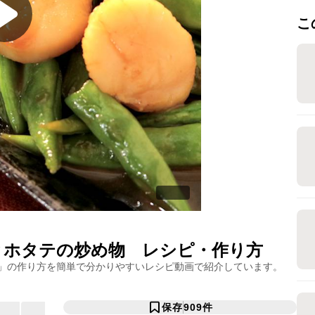
こ
とホタテの炒め物
レシピ・作り方
」の作り方を簡単で分かりやすいレシピ動画で紹介しています。
保存
909
件