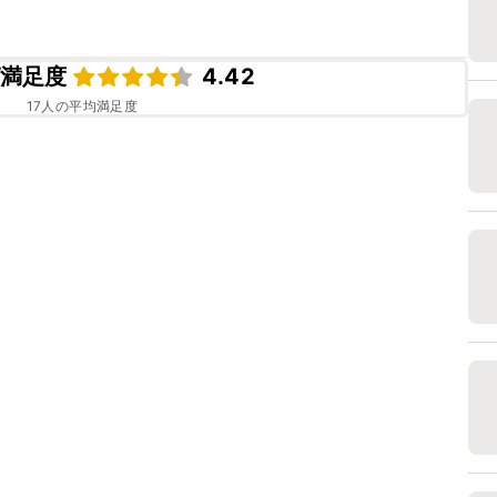
満足度
4.42
17
人の平均満足度