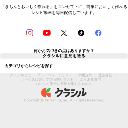
「きちんとおいしく作れる」をコンセプトに、簡単においしく作れる
レシピ動画を毎日配信しています。
何かお気づきの点はありますか？
クラシルに意見を送る
カテゴリからレシピを探す
クラシルとは
|
プライバシーポリシー
|
利用規約
|
運営会社
|
サービスに関してのお問い合わせ
|
よくある質問
|
おいしく安全に料理を楽しむために
Copyright© Kurashiru, Inc. All Rights Reserved.