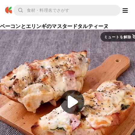
ベーコンとエリンギのマスタードタルティーヌ
ミュートを解除