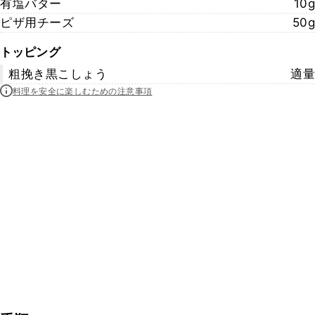
有塩バター
10g
ピザ用チーズ
50g
トッピング
粗挽き黒こしょう
適量
料理を安全に楽しむための注意事項