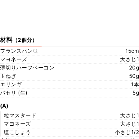
材料
（
2個分
）
フランスパン
15cm
マヨネーズ
大さじ1
薄切りハーフベーコン
20g
玉ねぎ
50g
エリンギ
1本
パセリ (生)
5g
(A)
粒マスタード
大さじ1
マヨネーズ
大さじ1
塩こしょう
小さじ1/2