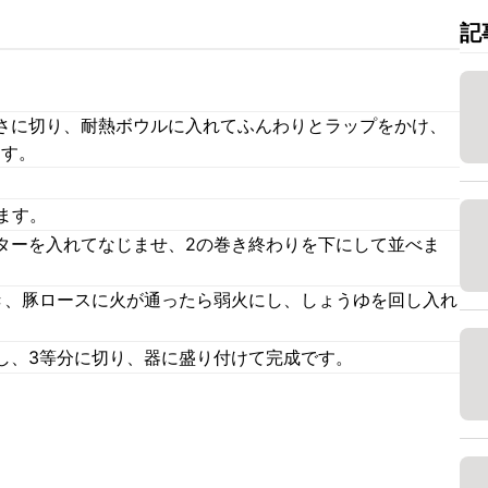
記
さに切り、耐熱ボウルに入れてふんわりとラップをかけ、
ます。
。
ます。
ターを入れてなじませ、2の巻き終わりを下にして並べま
き、豚ロースに火が通ったら弱火にし、しょうゆを回し入れ
し、3等分に切り、器に盛り付けて完成です。