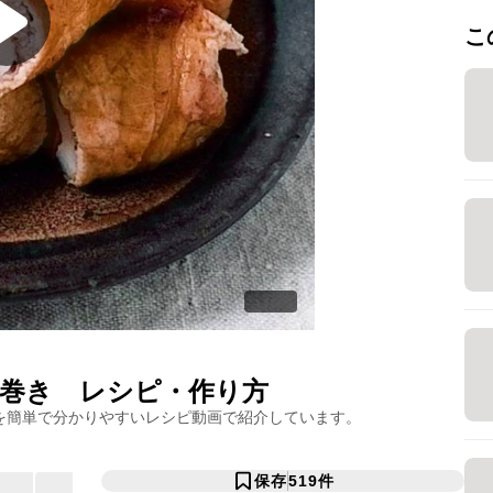
こ
巻き
レシピ・作り方
を簡単で分かりやすいレシピ動画で紹介しています。
保存
519
件