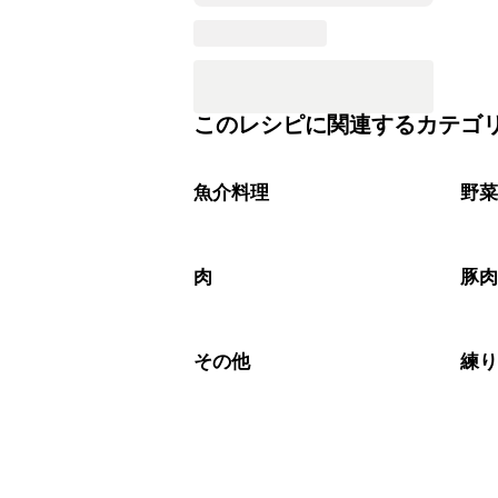
このレシピに関連するカテゴ
魚介料理
野
肉
豚
その他
練