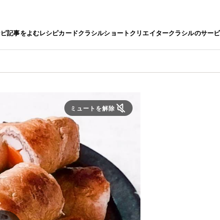
シピ
記事をよむ
レシピカード
クラシルショート
クリエイター
クラシルのサー
ミュートを解除