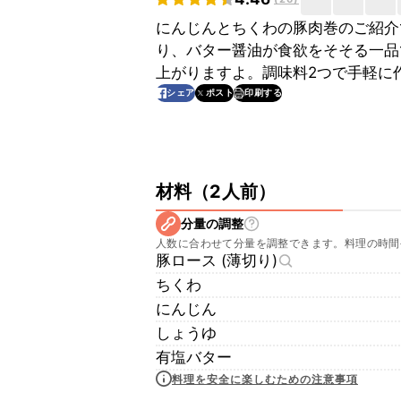
にんじんとちくわの豚肉巻のご紹介
り、バター醤油が食欲をそそる一品
上がりますよ。調味料2つで手軽に
印刷する
シェア
ポスト
材料
（
2人前
）
分量の調整
人数に合わせて分量を調整できます。料理の時間
豚ロース (薄切り)
ちくわ
にんじん
しょうゆ
有塩バター
料理を安全に楽しむための注意事項