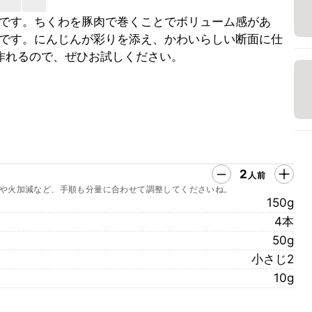
です。ちくわを豚肉で巻くことでボリューム感があ
です。にんじんが彩りを添え、かわいらしい断面に仕
作れるので、ぜひお試しください。
2
人前
や火加減など、手順も分量に合わせて調整してくださいね。
150g
4本
50g
小さじ2
10g