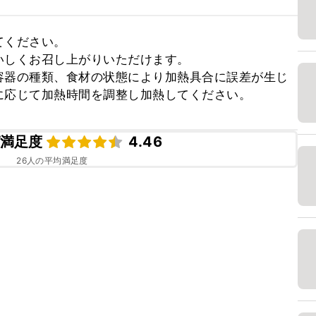
ください。

しくお召し上がりいただけます。

容器の種類、食材の状態により加熱具合に誤差が生じ
に応じて加熱時間を調整し加熱してください。
満足度
4.46
26
人の平均満足度