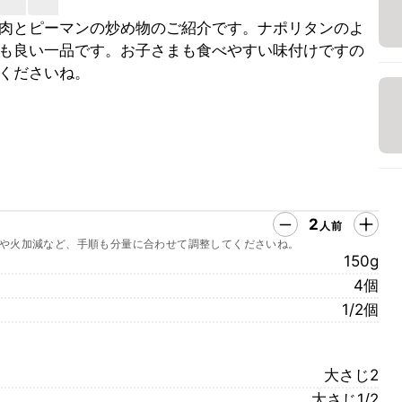
肉とピーマンの炒め物のご紹介です。ナポリタンのよ
も良い一品です。お子さまも食べやすい味付けですの
くださいね。
2
人前
や火加減など、手順も分量に合わせて調整してくださいね。
150g
4個
1/2個
大さじ2
大さじ1/2