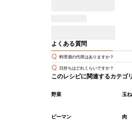
よくある質問
Q
料理酒の代用はありますか？
Q
日持ちはどれくらいですか？
A
このレシピに関連するカテゴ
保存期間は冷蔵で翌日中が目安です。
A
※日持ちは目安です。
こちら
野菜
玉
ピーマン
肉