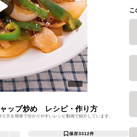
こ
ャップ炒め
レシピ・作り方
作り方を簡単で分かりやすいレシピ動画で紹介しています。
保存
3312
件