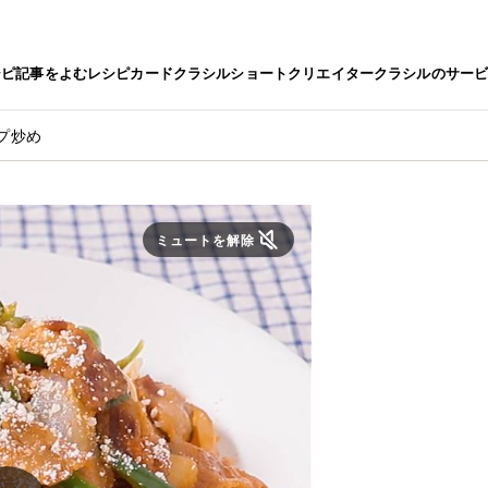
シピ
記事をよむ
レシピカード
クラシルショート
クリエイター
クラシルのサー
プ炒め
ミュートを解除