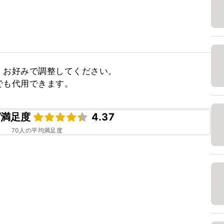
お好みで調整してください。

でも代用できます。
ピ満足度
4.37
70
人の平均満足度