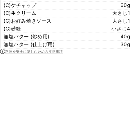
(C)ケチャップ
60g
(C)生クリーム
大さじ1
(C)お好み焼きソース
大さじ1
(C)砂糖
小さじ4
無塩バター (炒め用)
40g
無塩バター (仕上げ用)
30g
料理を安全に楽しむための注意事項