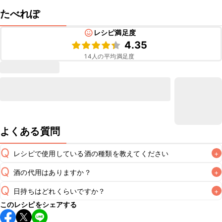
たべれぽ
レシピ満足度
4.35
14
人の平均満足度
よくある質問
Q
レシピで使用している酒の種類を教えてください
+
Q
酒の代用はありますか？
+
A
Q
日持ちはどれくらいですか？
+
A
このレシピをシェアする
保存期間は冷蔵で翌日中が目安です。なるべくお早めにお召