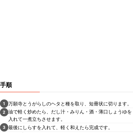
手順
万願寺とうがらしのヘタと種を取り、短冊状に切ります。
1
油で軽く炒めたら、だし汁・みりん・酒・薄口しょうゆを
2
入れて一煮立ちさせます。
最後にしらすを入れて、軽く和えたら完成です。
3