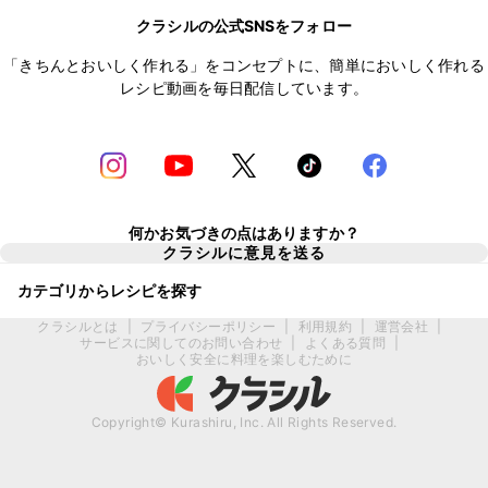
クラシルの公式SNSをフォロー
「きちんとおいしく作れる」をコンセプトに、簡単においしく作れる
レシピ動画を毎日配信しています。
何かお気づきの点はありますか？
クラシルに意見を送る
カテゴリからレシピを探す
クラシルとは
|
プライバシーポリシー
|
利用規約
|
運営会社
|
サービスに関してのお問い合わせ
|
よくある質問
|
おいしく安全に料理を楽しむために
Copyright© Kurashiru, Inc. All Rights Reserved.