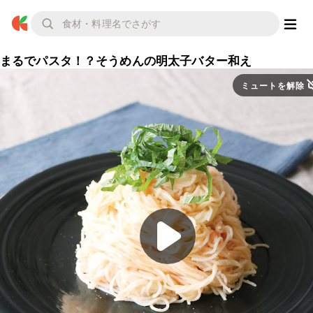
まるでパスタ！？そうめんの明太子バター和え
ミュートを解除