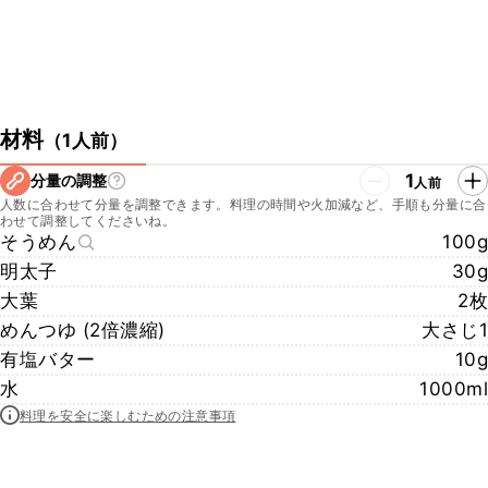
材料
（
1人前
）
1
分量の調整
人前
人数に合わせて分量を調整できます。料理の時間や火加減など、手順も分量に合
わせて調整してくださいね。
そうめん
100g
明太子
30g
大葉
2枚
めんつゆ (2倍濃縮)
大さじ1
有塩バター
10g
水
1000ml
料理を安全に楽しむための注意事項