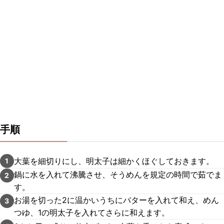
手順
大葉を細切りにし、明太子は細かくほぐしておきます。
1
鍋に水を入れて沸騰させ、そうめんを規定の時間で茹でま
2
す。
お湯を切った2に温かいうちにバターを入れて和え、めん
3
つゆ、1の明太子を入れてさらに和えます。