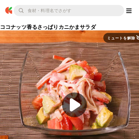
ココナッツ香るさっぱりカニかまサラダ
ミュートを解除