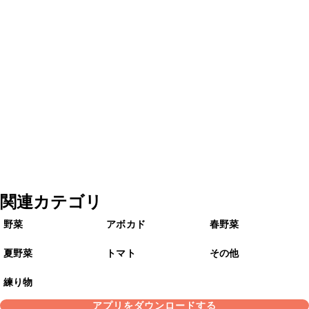
関連カテゴリ
野菜
アボカド
春野菜
夏野菜
トマト
その他
練り物
アプリをダウンロードする