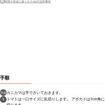
料理を安全に楽しむための注意事項
手順
カニカマは手でさいておきます。
準備
トマトは一口サイズに乱切りします。 アボカドは1cm角に
1
切ります。