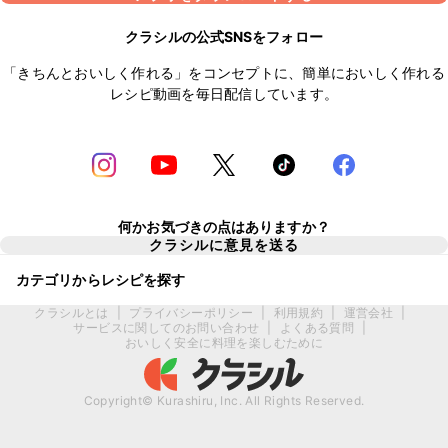
クラシルの公式SNSをフォロー
「きちんとおいしく作れる」をコンセプトに、簡単においしく作れる
レシピ動画を毎日配信しています。
何かお気づきの点はありますか？
クラシルに意見を送る
カテゴリからレシピを探す
クラシルとは
|
プライバシーポリシー
|
利用規約
|
運営会社
|
サービスに関してのお問い合わせ
|
よくある質問
|
おいしく安全に料理を楽しむために
Copyright© Kurashiru, Inc. All Rights Reserved.