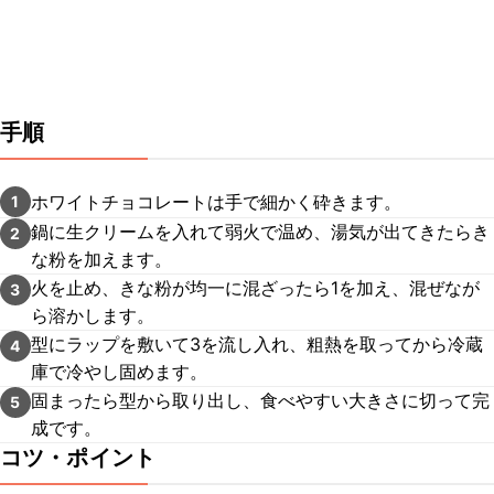
手順
ホワイトチョコレートは手で細かく砕きます。
1
鍋に生クリームを入れて弱火で温め、湯気が出てきたらき
2
な粉を加えます。
火を止め、きな粉が均一に混ざったら1を加え、混ぜなが
3
ら溶かします。
型にラップを敷いて3を流し入れ、粗熱を取ってから冷蔵
4
庫で冷やし固めます。
固まったら型から取り出し、食べやすい大きさに切って完
5
成です。
コツ・ポイント