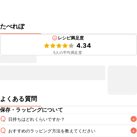
たべれぽ
レシピ満足度
4.34
5
人の平均満足度
よくある質問
保存・ラッピングについて
Q
日持ちはどれくらいですか？
+
Q
おすすめのラッピング方法を教えてください
+
冷蔵保存で2~3日が目安です。なるべくお早めにお召し上が
A