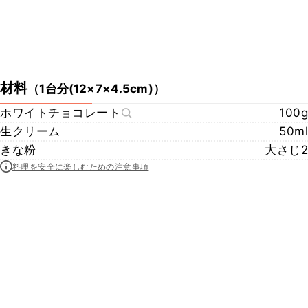
材料
（
1台分(12×7×4.5cm)
）
ホワイトチョコレート
100g
生クリーム
50ml
きな粉
大さじ2
料理を安全に楽しむための注意事項