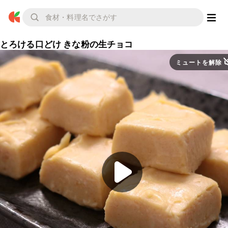
とろける口どけ きな粉の生チョコ
ミュートを解除