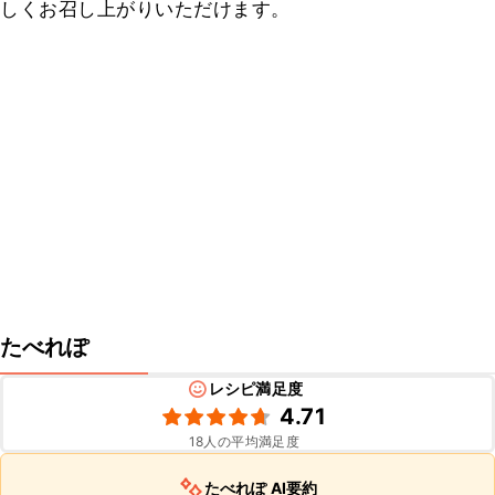
しくお召し上がりいただけます。
たべれぽ
レシピ満足度
4.71
18
人の平均満足度
たべれぽ AI要約