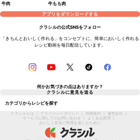
牛肉
牛もも肉
アプリをダウンロードする
クラシルの公式SNSをフォロー
「きちんとおいしく作れる」をコンセプトに、簡単においしく作れる
レシピ動画を毎日配信しています。
何かお気づきの点はありますか？
クラシルに意見を送る
カテゴリからレシピを探す
クラシルとは
|
プライバシーポリシー
|
利用規約
|
運営会社
|
サービスに関してのお問い合わせ
|
よくある質問
|
おいしく安全に料理を楽しむために