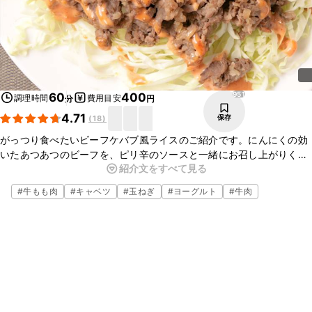
951
60
400
調理時間
費用目安
分
円
4.71
保存
(
18
)
がっつり食べたいビーフケバブ風ライスのご紹介です。にんにくの効
いたあつあつのビーフを、ピリ辛のソースと一緒にお召し上がりくだ
紹介文をすべて見る
さい。今回はごはんに乗せていますが、お好みでパンやトルティーヤ
に挟んでも美味しいですよ。
#
牛もも肉
#
キャベツ
#
玉ねぎ
#
ヨーグルト
#
牛肉