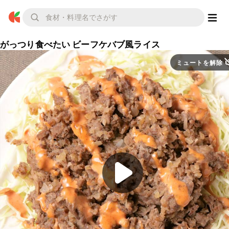
がっつり食べたい ビーフケバブ風ライス
ミュートを解除