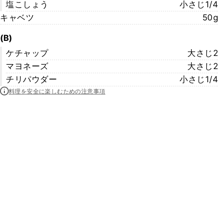
塩こしょう
小さじ1/4
キャベツ
50g
(B)
ケチャップ
大さじ2
マヨネーズ
大さじ2
チリパウダー
小さじ1/4
料理を安全に楽しむための注意事項