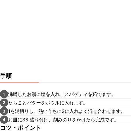
手順
沸騰したお湯に塩を入れ、スパゲティを茹でます。
1
たらことバターをボウルに入れます。
2
1を湯切りし、熱いうちに2に入れよく混ぜ合わせます。
3
お皿に3を盛り付け、刻みのりをかけたら完成です。
4
コツ・ポイント