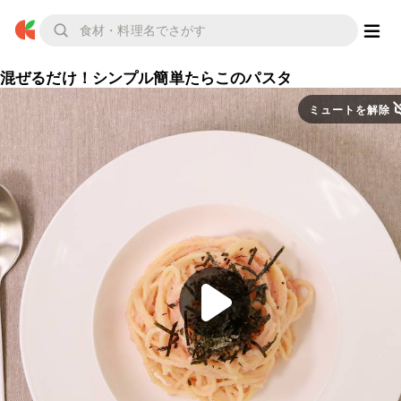
混ぜるだけ！シンプル簡単たらこのパスタ
ミュートを解除