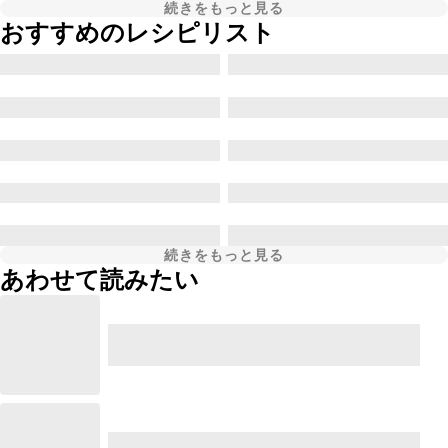
続きをもっと見る
おすすめのレシピリスト
続きをもっと見る
あわせて読みたい