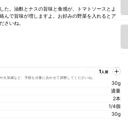
した。油麩とナスの旨味と食感が、トマトソースとよ
絡んで旨味が増しますよ。お好みの野菜を入れるとア
ださいね。
1
人前
や火加減など、手順も分量に合わせて調整してくださいね。
30g
適量
2本
1/4個
30g