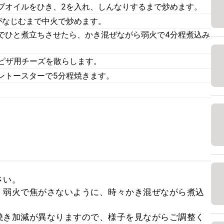
ブオイルをひき、2を入れ、しんなりするまで炒めます。
がなじむまで中火で炒めます。
でひと煮立ちさせたら、かき混ぜながら弱火で4分程煮込み
、ピザ用チーズを散らします。
ントースターで5分程焼きます。
。
い。

、弱火で焦がさないように、時々かき混ぜながら煮込
焼き加減が異なりますので、様子を見ながらご調整く