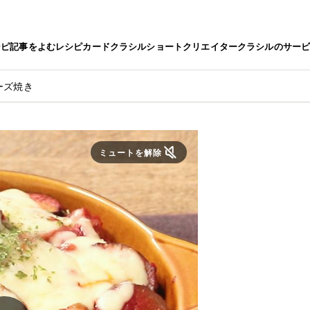
シピ
記事をよむ
レシピカード
クラシルショート
クリエイター
クラシルのサー
ーズ焼き
ミュートを解除