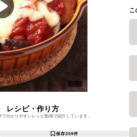
こ
レシピ・作り方
単で分かりやすいレシピ動画で紹介しています。
保存
209
件