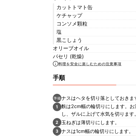
カットトマト缶
ケチャップ
コンソメ顆粒
塩
黒こしょう
オリーブオイル
パセリ (乾燥)
料理を安全に楽しむための注意事項
手順
ナスはヘタを切り落としておきま
準備
麩は2cm幅の輪切りにします。
1
し、ザルに上げて水気を切ります
玉ねぎは薄切りにします。
2
ナスは1cm幅の輪切りにします。
3