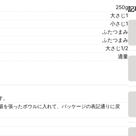
250g
記
大さじ1
小さじ1
ふたつまみ
ふたつまみ
大さじ1/2
適量
す。
お湯を張ったボウルに入れて、パッケージの表記通りに戻
。