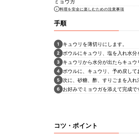
ミョウガ
料理を安全に楽しむための注意事項
手順
キュウリを薄切りにします。
1
ボウルにキュウリ、塩を入れ水分
2
キュウリから水分が出たらキュウ
3
ボウルに、キュウリ、予め戻して
4
次に、砂糖、酢、すりごまを入れ
5
お好みでミョウガを添えて完成で
6
コツ・ポイント