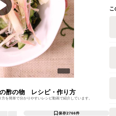
こ
の酢の物
レシピ・作り方
り方を簡単で分かりやすいレシピ動画で紹介しています。
保存
2766
件