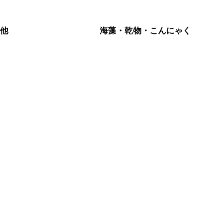
の他
海藻・乾物・こんにゃく