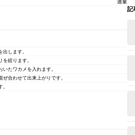
適量
記
を出します。
リを絞ります。
おいたワカメを入れます。
混ぜ合わせて出来上がりです。
す。