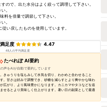
すので、出た水分はよく絞って調理して下さい。

い。

味料を倍量で調節して下さい。

い。

に従い戻したものを使用しています。
ピ満足度
4.47
48
人の平均満足度
たべれぽ AI要約
ーの声をAIが自動で要約しています
。きゅうりを塩もみして水気を切り、わかめと合わせること
す。甘さは好みで調整でき、砂糖を減らすとより爽やかな味わ
が広がり、より風味豊かになります。カニカマやタコなどを追
ませるとより美味しく仕上がります。暑い日の副菜として最適