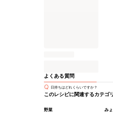
よくある質問
Q
日持ちはどれくらいですか？
このレシピに関連するカテゴ
保存期間は冷蔵で当日中が目安です。
A
※日持ちは目安です。
こちら
野菜
み