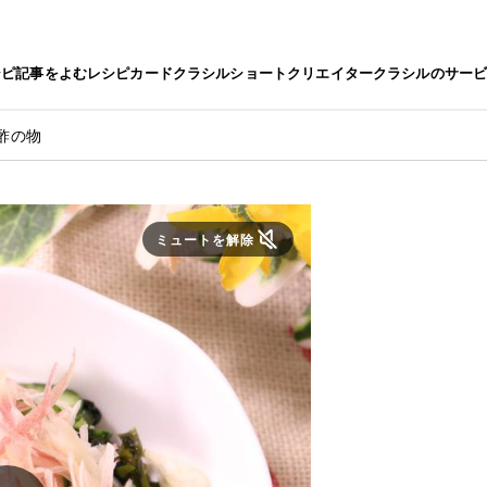
シピ
記事をよむ
レシピカード
クラシルショート
クリエイター
クラシルのサー
酢の物
ミュートを解除