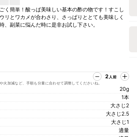
ごく簡単！酸っぱ美味しい基本の酢の物です！すこし
ウリとワカメが合わさり、さっぱりととても美味しく
時、副菜に悩んだ時に是非お試し下さい。
2
人前
や火加減など、手順も分量に合わせて調整してくださいね。
20g
1本
大さじ2
大さじ2.5
大さじ1
適量