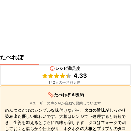
たべれぽ
レシピ満足度
4.33
142
人の平均満足度
たべれぽ AI要約
※ユーザーの声をAIが自動で要約しています
めんつゆだけのシンプルな味付けながら、
タコの旨味がしっかり
染み出た優しい味わい
です。大根はレンジで下処理すると時短で
き、生姜を加えるとさらに風味が増します。タコはフォークで刺
しておくと柔らかく仕上がり、
ホクホクの大根とプリプリのタコ