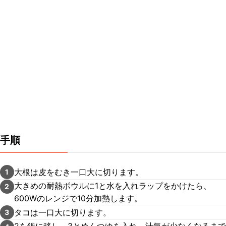
手順
大根は皮をむき一口大に切ります。
1
大きめの耐熱ボウルに1と水を入れラップをかけたら、
2
600Wのレンジで10分加熱します。
タコは一口大に切ります。
3