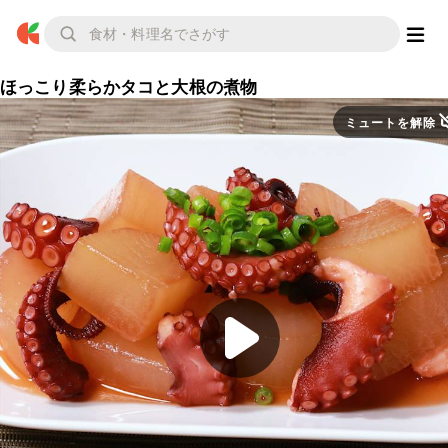
ほっこり柔らかタコと大根の煮物
ミュートを解除