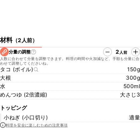
材料
（
2人前
）
2
分量の調整
人前
人数に合わせて分量を調整できます。料理の時間や火加減など、手順も分量に合
わせて調整してくださいね。
タコ (ボイル)
150g
大根
300g
水
500ml
めんつゆ (2倍濃縮)
大さじ3
トッピング
小ねぎ (小口切り)
適量
料理を安全に楽しむための注意事項