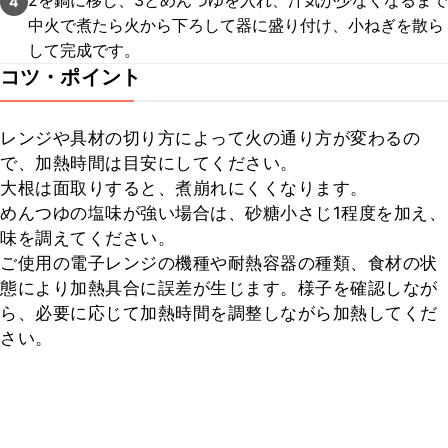
2を鍋に移し、3とめんつゆを入れ、汁気が少なくなるまで
4
中火で煮たら火から下ろして器に盛り付け、小ねぎを散ら
して完成です。
コツ・ポイント
レンジや具材の切り方によって火の通り方が変わるの
で、加熱時間は目安にしてください。

大根は面取りすると、煮崩れにくくなります。

めんつゆの塩味が強い場合は、砂糖小さじ1程度を加え、
味を調えてください。

ご使用の電子レンジの機種や耐熱容器の種類、食材の状
態により加熱具合に誤差が生じます。様子を確認しなが
ら、必要に応じて加熱時間を調整しながら加熱してくだ
さい。