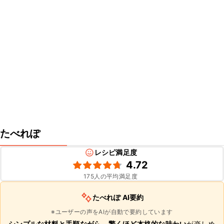
たべれぽ
レシピ満足度
4.72
175
人の平均満足度
たべれぽ AI要約
※ユーザーの声をAIが自動で要約しています
シンプルな材料と手順ながら、驚くほど本格的な味わい
が楽しめ