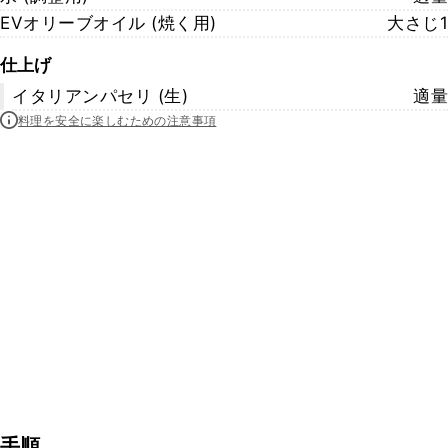
EVオリーブオイル (焼く用)
大さじ1
仕上げ
イタリアンパセリ (生)
適量
料理を安全に楽しむための注意事項
手順