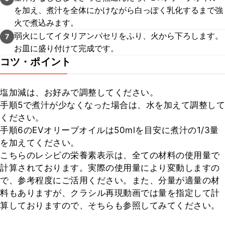
を加え、煮汁を全体にかけながら白っぽく乳化するまで強
火で煮込みます。
弱火にしてイタリアンパセリをふり、火から下ろします。
7
お皿に盛り付けて完成です。
コツ・ポイント
塩加減は、お好みで調整してください。

手順5で煮汁が少なくなった場合は、水を加えて調整して
ください。

手順6のEVオリーブオイルは50mlを目安に煮汁の1/3量
を加えてください。

こちらのレシピの栄養素表示は、全ての材料の使用量で
計算されております。実際の使用量により変動しますの
で、参考程度にご活用ください。また、分量が適量の材
料もありますが、クラシル再現動画では量を指定して計
算しておりますので、そちらも参照してみてください。