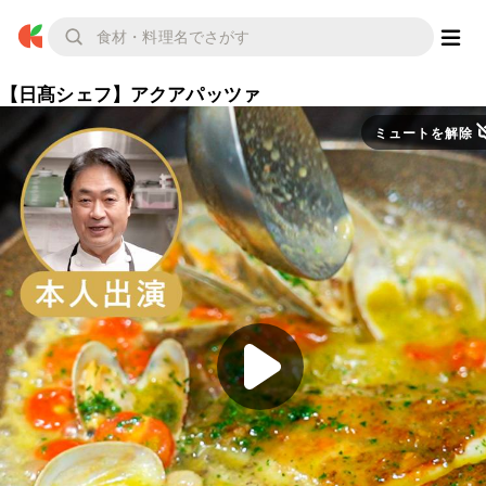
【日髙シェフ】アクアパッツァ
ミュートを解除