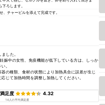
て中火で熱し、セルクルを置き、卵を割り入れて焼きま
ら下ろします。
のせ、チャービルを添えて完成です。
ました。

、妊娠中の女性、免疫機能が低下している方は、しっか
い。

容器の種類、食材の状態により加熱具合に誤差が生じ
に応じて加熱時間を調整し加熱してください。
ピ満足度
4.32
14
人の平均満足度