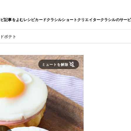
シピ
記事をよむ
レシピカード
クラシルショート
クリエイター
クラシルのサー
ュドポテト
ミュートを解除