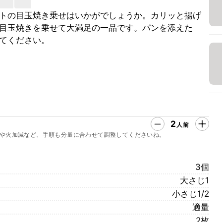
トの目玉焼き乗せはいかがでしょうか。カリッと揚げ
目玉焼きを乗せて大満足の一品です。パンを添えた
てください。
2
人前
や火加減など、手順も分量に合わせて調整してくださいね。
3個
大さじ1
小さじ1/2
適量
2枚