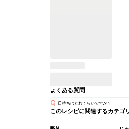
よくある質問
Q
日持ちはどれくらいですか？
このレシピに関連するカテゴ
保存期間は冷蔵で翌日中が目安です。
A
※日持ちは目安です。
こちら
野菜
じ