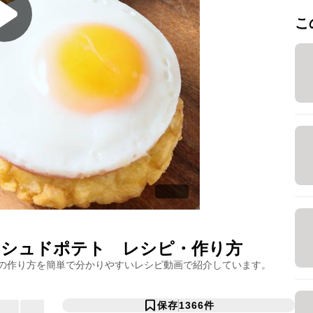
こ
ッシュドポテト
レシピ・作り方
の作り方を簡単で分かりやすいレシピ動画で紹介しています。
保存
1366
件