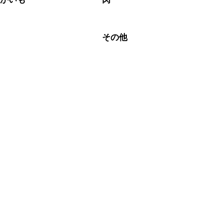
ム
その他