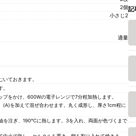
2個
記
小さじ2
適量
むいておきます。
す。
プをかけ、600Wの電子レンジで7分程加熱します。
(A)を加えて混ぜ合わせます。丸く成形し、厚さ1cm程に
油を注ぎ、190℃に熱します。3を入れ、両面が色づくまで