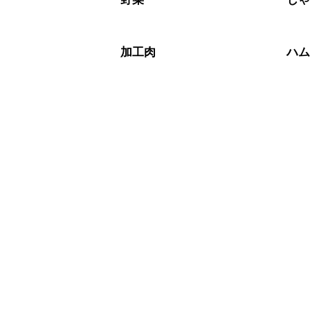
加工肉
ハ