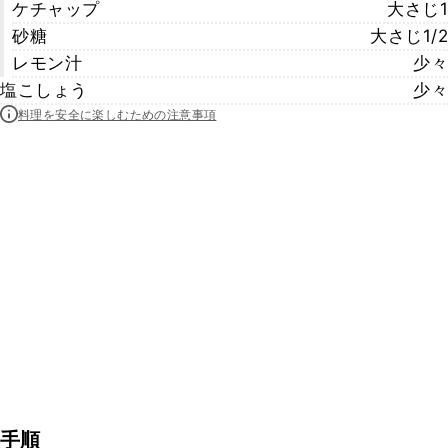
ケチャップ
大さじ1
砂糖
大さじ1/2
レモン汁
少々
塩こしょう
少々
料理を安全に楽しむための注意事項
手順