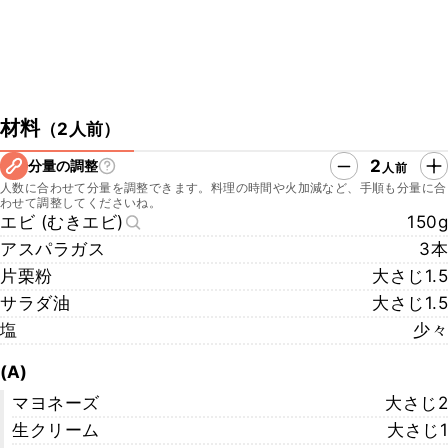
材料
（
2人前
）
2
分量の調整
人前
人数に合わせて分量を調整できます。料理の時間や火加減など、手順も分量に合
わせて調整してくださいね。
エビ (むきエビ)
150g
アスパラガス
3本
片栗粉
大さじ1.5
サラダ油
大さじ1.5
塩
少々
(A)
マヨネーズ
大さじ2
生クリーム
大さじ1