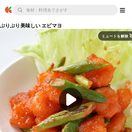
ぷりぷり美味しい エビマヨ
ミュートを解除