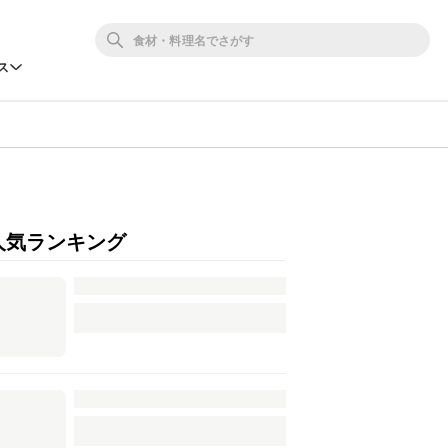
ス
人気ランキング