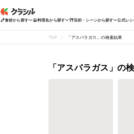
食材から探す
料理名から探す
目的・シーンから探す
公式レシ
TOP
「アスパラガス」の検索結果
「アスパラガス」の検