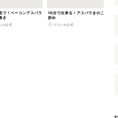
皮で！ベーコンアスパラ
10分で出来る！アスパラきのこ
巻き
炒め
シル公式
クラシル公式