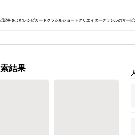
ピ
記事をよむ
レシピカード
クラシルショート
クリエイター
クラシルのサービ
索結果