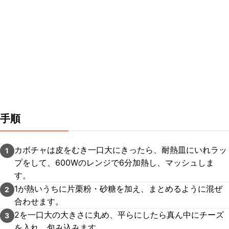
手順
カボチャは皮をむき一口大にきったら、耐熱皿にいれラッ
1
プをして、600Wのレンジで6分加熱し、マッシュしま
す。
1が熱いうちに片栗粉・砂糖を加え、まとめるように混ぜ
2
合わせます。
2を一口大の大きさに丸め、平らにしたら真ん中にチーズ
3
を入れ、包み込みます。