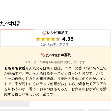
たべれぽ
レシピ満足度
4.35
324
人の平均満足度
たべれぽ AI要約
※ユーザーの声をAIが自動で要約しています
もちもち食感
が人気のかぼちゃ餅は、バターの香り高い焼き立て
が絶品です。中からとろけるチーズがビローンと伸びて、かぼ
ちゃの自然な甘みとの相性抜群。片栗粉を多めに使うのがポイン
トで、手が汚れにくいラップ使用がおすすめ。
焼きたてアツアツ
を味わうのが一番で、おやつはもちろん、お弁当のおかずにも活
躍する優しい味わいの一品です。