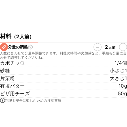
材料
（
2人前
）
2
分量の調整
人前
人数に合わせて分量を調整できます。料理の時間や火加減など、手順も分量に合
わせて調整してくださいね。
カボチャ
1/4個
砂糖
小さじ1
片栗粉
大さじ1
有塩バター
10g
ピザ用チーズ
50g
料理を安全に楽しむための注意事項