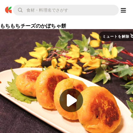
もちもちチーズのかぼちゃ餅
ミュートを解除