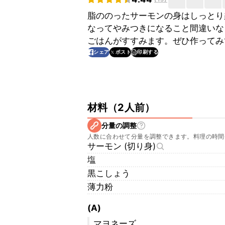
脂ののったサーモンの身はしっとり
なってやみつきになること間違いな
ごはんがすすみます。ぜひ作ってみ
印刷する
シェア
ポスト
材料
（
2人前
）
分量の調整
人数に合わせて分量を調整できます。料理の時間
サーモン (切り身)
塩
黒こしょう
薄力粉
(A)
マヨネーズ