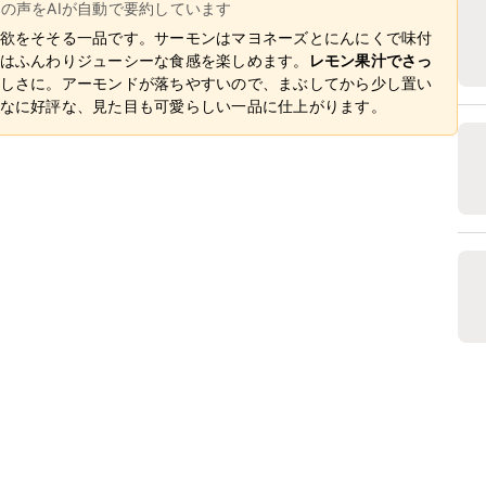
ーの声をAIが自動で要約しています
欲をそそる一品です。サーモンはマヨネーズとにんにくで味付
はふんわりジューシーな食感を楽しめます。
レモン果汁でさっ
しさに。アーモンドが落ちやすいので、まぶしてから少し置い
なに好評な、見た目も可愛らしい一品に仕上がります。