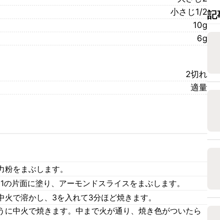
小さじ1/2
記
10g
6g
2切れ
適量
力粉をまぶします。
、1の片面に塗り、アーモンドスライスをまぶします。
中火で溶かし、3を入れて3分ほど焼きます。
うに中火で焼きます。中まで火が通り、焼き色がついたら