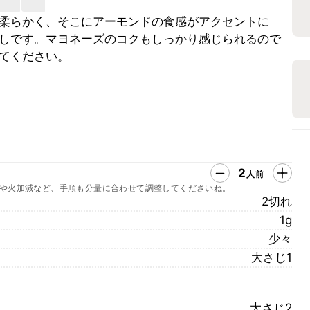
柔らかく、そこにアーモンドの食感がアクセントに
しです。マヨネーズのコクもしっかり感じられるので
てください。
2
人前
や火加減など、手順も分量に合わせて調整してくださいね。
2切れ
1g
少々
大さじ1
大さじ2