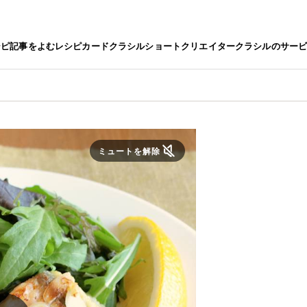
シピ
記事をよむ
レシピカード
クラシルショート
クリエイター
クラシルのサー
ミュートを解除