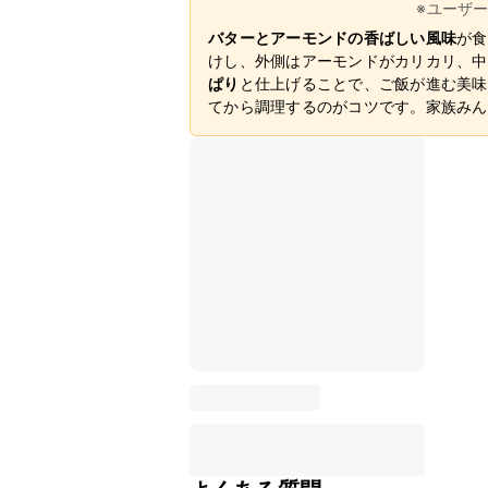
※ユーザ
バターとアーモンドの香ばしい風味
が食
けし、外側はアーモンドがカリカリ、中
ぱり
と仕上げることで、ご飯が進む美味
てから調理するのがコツです。家族みん