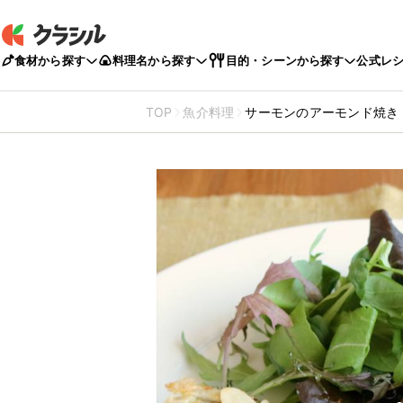
食材から探す
料理名から探す
目的・シーンから探す
公式レ
TOP
魚介料理
サーモンのアーモンド焼き