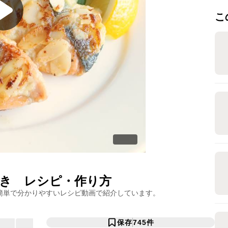
こ
き
レシピ・作り方
簡単で分かりやすいレシピ動画で紹介しています。
保存
745
件