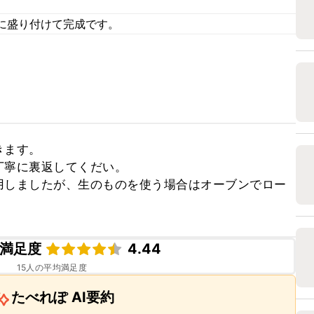
に盛り付けて完成です。
ます。

寧に裏返してくだい。

用しましたが、生のものを使う場合はオーブンでロー
満足度
4.44
15
人の平均満足度
たべれぽ AI要約