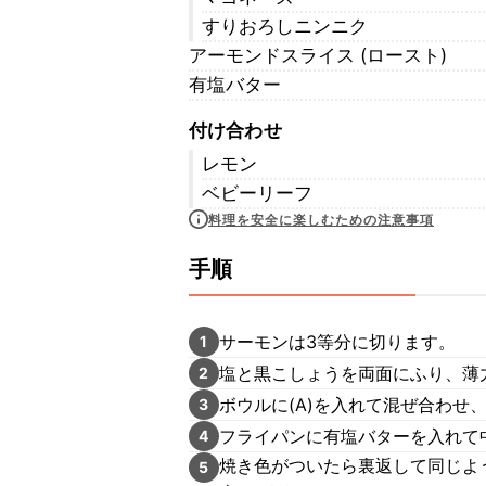
すりおろしニンニク
アーモンドスライス (ロースト)
有塩バター
付け合わせ
レモン
ベビーリーフ
料理を安全に楽しむための注意事項
手順
サーモンは3等分に切ります。
1
塩と黒こしょうを両面にふり、薄
2
ボウルに(A)を入れて混ぜ合わせ
3
フライパンに有塩バターを入れて
4
焼き色がついたら裏返して同じよ
5