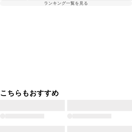
ランキング一覧を見る
こちらもおすすめ