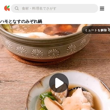
ハモとなすのみぞれ鍋
ミュートを解除