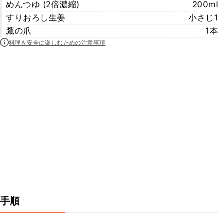
めんつゆ (2倍濃縮)
200ml
すりおろし生姜
小さじ1
鷹の爪
1本
料理を安全に楽しむための注意事項
手順