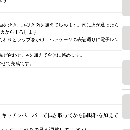
。
油をひき、豚ひき肉を加えて炒めます。肉に火が通ったら
ら火から下ろします。
んわりとラップをかけ、パッケージの表記通りに電子レン
混ぜ合わせ、4を加えて全体に絡めます。
のせて完成です。
、キッチンペーパーで拭き取ってから調味料を加えて
ています。お好みで量を調整してください。
