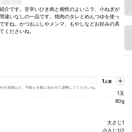
紹介です。甘辛いひき肉と相性のよいニラ、小ねぎが
間違いなしの一品です。焼肉のタレとめんつゆを使っ
ですね。かつおぶしやメンマ、もやしなどお好みの具
てくださいね。
1
人前
や火加減など、手順も分量に合わせて調整してくださいね。
1玉
80g
大さじ1
小さじ1/2