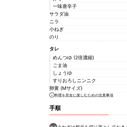
一味唐辛子
サラダ油
ニラ
小ねぎ
のり
タレ
めんつゆ (2倍濃縮)
ごま油
しょうゆ
すりおろしニンニク
卵黄 (Mサイズ)
料理を安全に楽しむための注意事項
手順
小ねぎは根元を切り落としておき