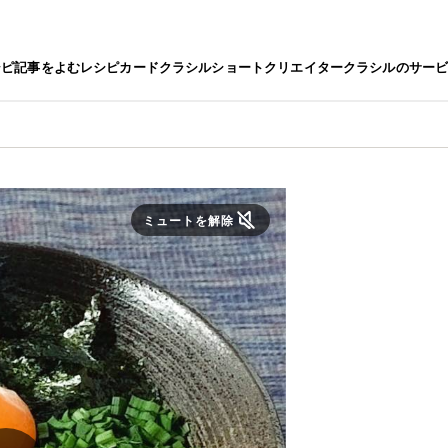
シピ
記事をよむ
レシピカード
クラシルショート
クリエイター
クラシルのサー
ミュートを解除