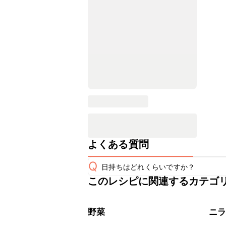
よくある質問
Q
日持ちはどれくらいですか？
このレシピに関連するカテゴ
こちらのレシピは出来たてをお召し上
A
※日持ちは目安です。
こちら
野菜
ニ