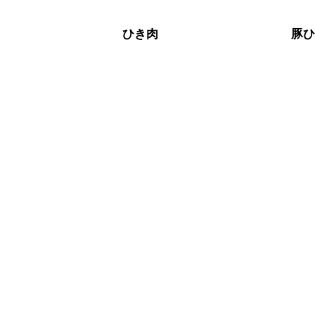
ひき肉
豚