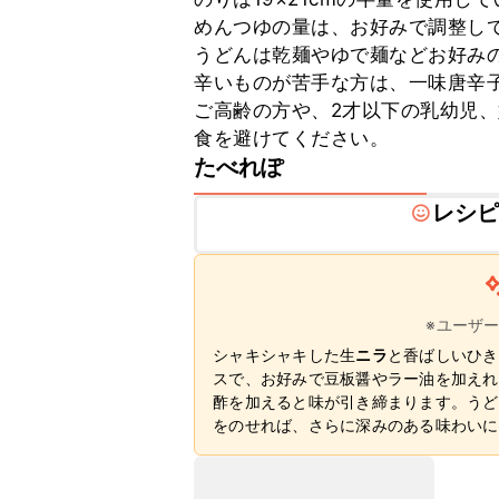
めんつゆの量は、お好みで調整して
うどんは乾麺やゆで麺などお好みの
辛いものが苦手な方は、一味唐辛子
ご高齢の方や、2才以下の乳幼児
食を避けてください。
たべれぽ
レシ
※ユーザ
シャキシャキした生
ニラ
と香ばしいひき
スで、お好みで豆板醤やラー油を加えれ
酢を加えると味が引き締まります。うど
をのせれば、さらに深みのある味わいに