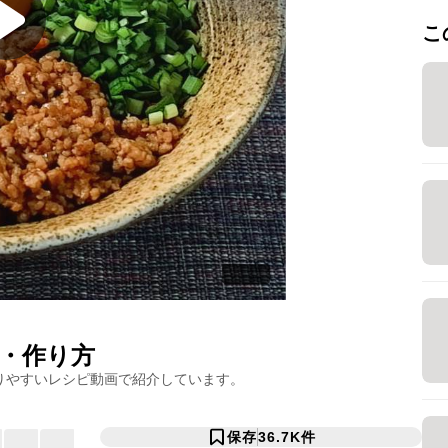
こ
・作り方
りやすいレシピ動画で紹介しています。
保存
36.7K
件