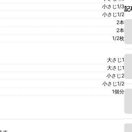
小さじ1/3
記
小さじ1/2
2本
2本
1/2枚
大さじ1
大さじ1
小さじ2
小さじ1/2
1個分
ます。