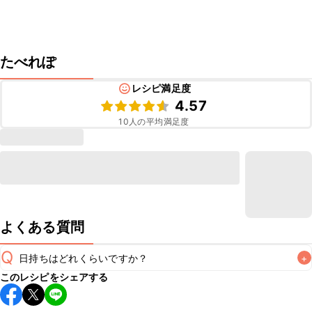
たべれぽ
レシピ満足度
4.57
10
人の平均満足度
よくある質問
Q
日持ちはどれくらいですか？
+
このレシピをシェアする
保存期間は冷蔵で当日中が目安です。なるべくお早めにお召
し上がりください。
