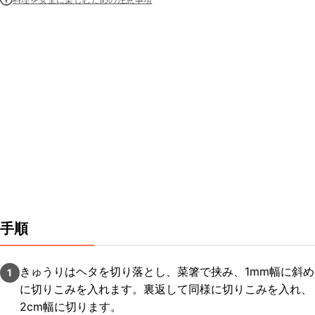
手順
きゅうりはヘタを切り落とし、菜箸で挟み、1mm幅に斜め
1
に切りこみを入れます。裏返して同様に切りこみを入れ、
2cm幅に切ります。