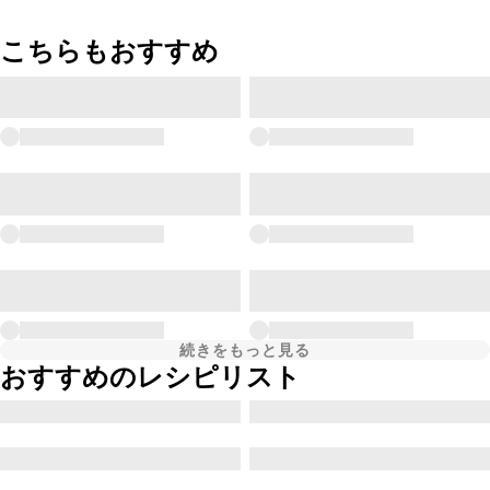
こちらもおすすめ
続きをもっと見る
おすすめのレシピリスト