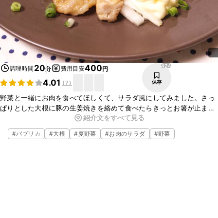
424
20
400
調理時間
費用目安
分
円
4.01
保存
(
7
)
野菜と一緒にお肉を食べてほしくて、サラダ風にしてみました。さっ
ぱりとした大根に豚の生姜焼きを絡めて食べたらきっとお箸が止まら
紹介文をすべて見る
ないはず！お肉で大根を巻いて食べても美味しくお召し上がりいただ
けます。ぜひお試しください！
#
パプリカ
#
大根
#
夏野菜
#
お肉のサラダ
#
野菜