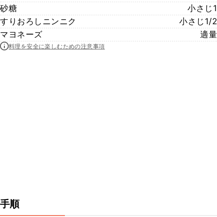
砂糖
小さじ1
すりおろしニンニク
小さじ1/2
マヨネーズ
適量
料理を安全に楽しむための注意事項
手順