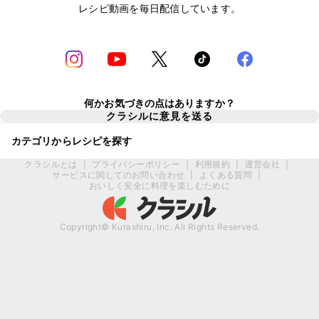
レシピ動画を毎日配信しています。
何かお気づきの点はありますか？
クラシルに意見を送る
カテゴリからレシピを探す
クラシルとは
|
プライバシーポリシー
|
利用規約
|
運営会社
|
サービスに関してのお問い合わせ
|
よくある質問
|
おいしく安全に料理を楽しむために
Copyright© Kurashiru, Inc. All Rights Reserved.