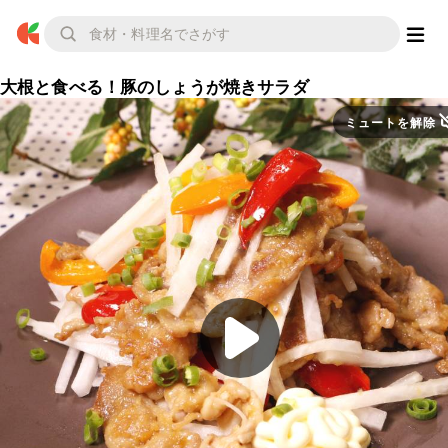
大根と食べる！豚のしょうが焼きサラダ
ミュートを解除