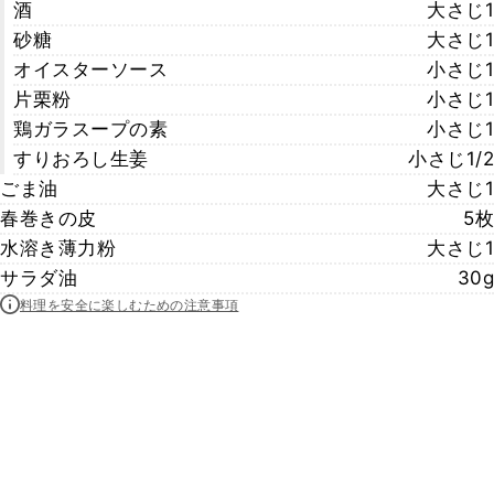
酒
大さじ1
砂糖
大さじ1
オイスターソース
小さじ1
片栗粉
小さじ1
鶏ガラスープの素
小さじ1
すりおろし生姜
小さじ1/2
ごま油
大さじ1
春巻きの皮
5枚
水溶き薄力粉
大さじ1
サラダ油
30g
料理を安全に楽しむための注意事項