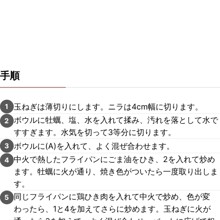
手順
玉ねぎは薄切りにします。ニラは4cm幅に切ります。
1
ボウルに牡蠣、塩、水を入れて揉み、汚れを落として水で
2
すすぎます。水気を切って3等分に切ります。
ボウルに(A)を入れて、よく混ぜ合わせます。
3
中火で熱したフライパンにごま油をひき、2を入れて炒め
4
ます。牡蠣に火が通り、焼き色がついたら一度取り出しま
す。
同じフライパンに鶏ひき肉を入れて中火で炒め、色が変
5
わったら、1と4を加えてさらに炒めます。玉ねぎに火が