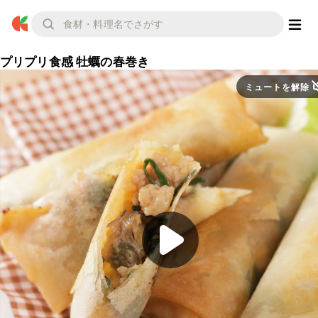
プリプリ食感 牡蠣の春巻き
ミュートを解除