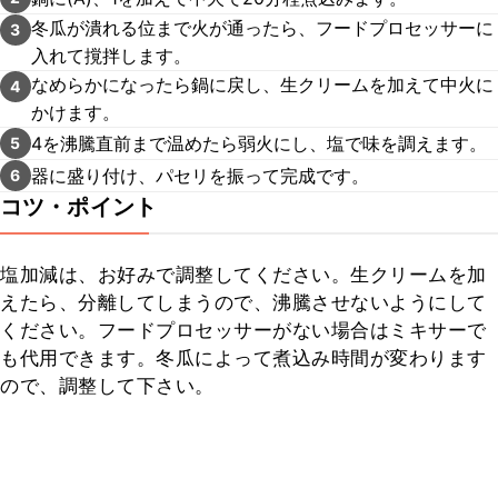
冬瓜が潰れる位まで火が通ったら、フードプロセッサーに
3
入れて撹拌します。
なめらかになったら鍋に戻し、生クリームを加えて中火に
4
かけます。
4を沸騰直前まで温めたら弱火にし、塩で味を調えます。
5
器に盛り付け、パセリを振って完成です。
6
コツ・ポイント
塩加減は、お好みで調整してください。生クリームを加
えたら、分離してしまうので、沸騰させないようにして
ください。フードプロセッサーがない場合はミキサーで
も代用できます。冬瓜によって煮込み時間が変わります
ので、調整して下さい。