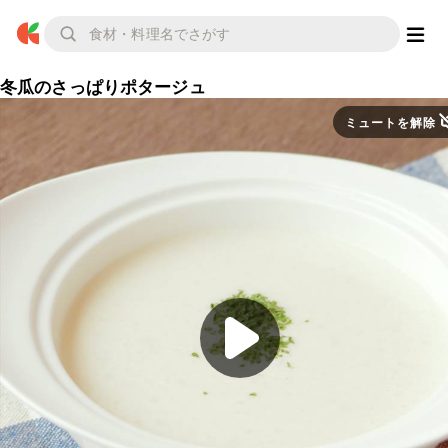
冬瓜のさっぱりポタージュ
ミュートを解除