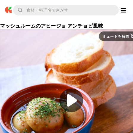
マッシュルームのアヒージョ アンチョビ風味
ミュートを解除