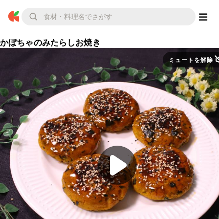
かぼちゃのみたらしお焼き
ミュートを解除