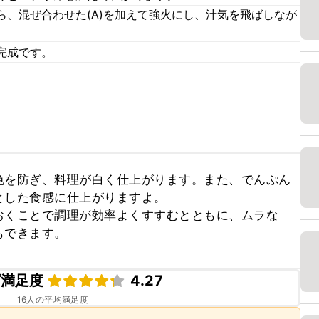
ら、混ぜ合わせた(A)を加えて強火にし、汁気を飛ばしなが
完成です。
色を防ぎ、料理が白く仕上がります。また、でんぷん
した食感に仕上がりますよ。

おくことで調理が効率よくすすむとともに、ムラな
もできます。
ピ満足度
4.27
16
人の平均満足度