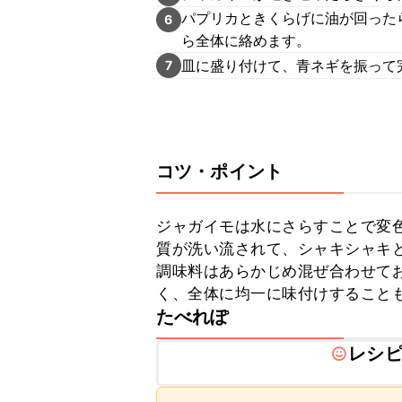
パプリカときくらげに油が回った
6
ら全体に絡めます。
皿に盛り付けて、青ネギを振って
7
コツ・ポイント
ジャガイモは水にさらすことで変
質が洗い流されて、シャキシャキと
調味料はあらかじめ混ぜ合わせて
く、全体に均一に味付けすること
たべれぽ
レシ