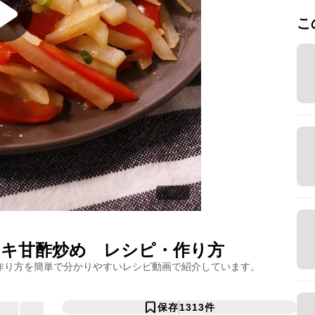
こ
キ甘酢炒め
レシピ・作り方
作り方を簡単で分かりやすいレシピ動画で紹介しています。
保存
1313
件