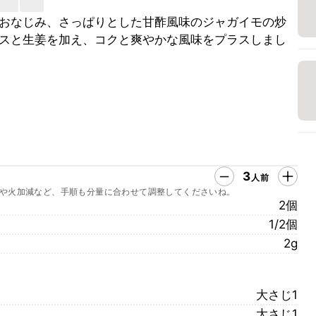
おなじみ、さっぱりとした甘酢風味のジャガイモの炒
スと生姜を加え、コクと爽やかな風味をプラスしまし
3
人前
や火加減など、手順も分量に合わせて調整してくださいね。
2個
1/2個
2g
大さじ1
大さじ1