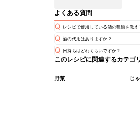
よくある質問
Q
レシピで使用している酒の種類を教え
Q
酒の代用はありますか？
A
Q
日持ちはどれくらいですか？
A
このレシピに関連するカテゴ
保存期間は冷蔵で翌日中が目安です。
A
※日持ちは目安です。
こちら
野菜
じ