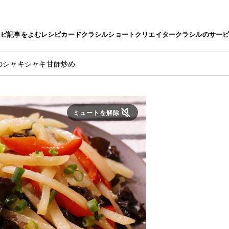
シピ
記事をよむ
レシピカード
クラシルショート
クリエイター
クラシルのサー
のシャキシャキ甘酢炒め
ミュートを解除