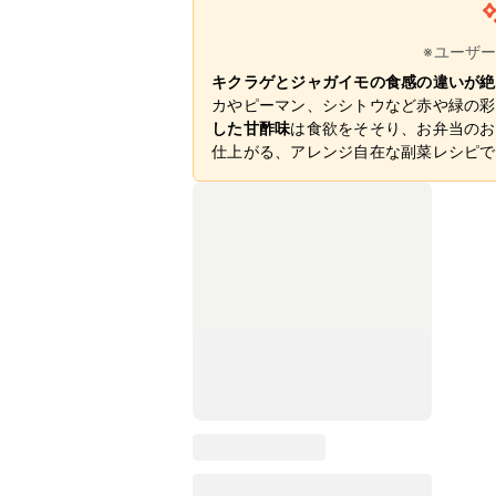
※ユーザ
キクラゲとジャガイモの食感の違いが絶
カやピーマン、シシトウなど赤や緑の彩
した甘酢味
は食欲をそそり、お弁当のお
仕上がる、アレンジ自在な副菜レシピで