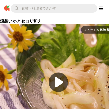
燻製いかとセロリ和え
ミュートを解除