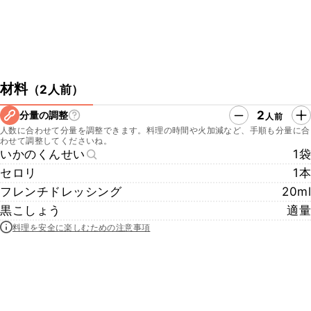
材料
（
2人前
）
2
分量の調整
人前
人数に合わせて分量を調整できます。料理の時間や火加減など、手順も分量に合
わせて調整してくださいね。
いかのくんせい
1袋
セロリ
1本
フレンチドレッシング
20ml
黒こしょう
適量
料理を安全に楽しむための注意事項