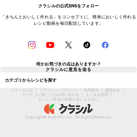
クラシルの公式SNSをフォロー
「きちんとおいしく作れる」をコンセプトに、簡単においしく作れる
レシピ動画を毎日配信しています。
何かお気づきの点はありますか？
クラシルに意見を送る
カテゴリからレシピを探す
クラシルとは
|
プライバシーポリシー
|
利用規約
|
運営会社
|
サービスに関してのお問い合わせ
|
よくある質問
|
おいしく安全に料理を楽しむために
Copyright© Kurashiru, Inc. All Rights Reserved.