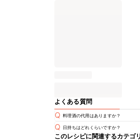
よくある質問
Q
料理酒の代用はありますか？
Q
日持ちはどれくらいですか？
A
このレシピに関連するカテゴ