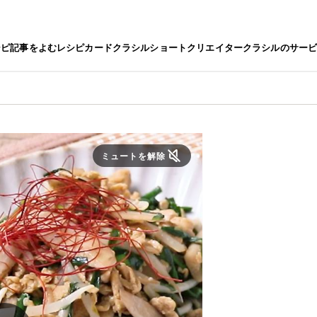
シピ
記事をよむ
レシピカード
クラシルショート
クリエイター
クラシルのサー
ミュートを解除