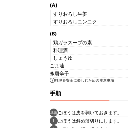
(A)
すりおろし生姜
すりおろしニンニク
(B)
鶏ガラスープの素
料理酒
しょうゆ
ごま油
糸唐辛子
料理を安全に楽しむための注意事項
手順
ごぼうは皮を剥いておきます。
準備
ごぼうは斜め薄切りにします。
1