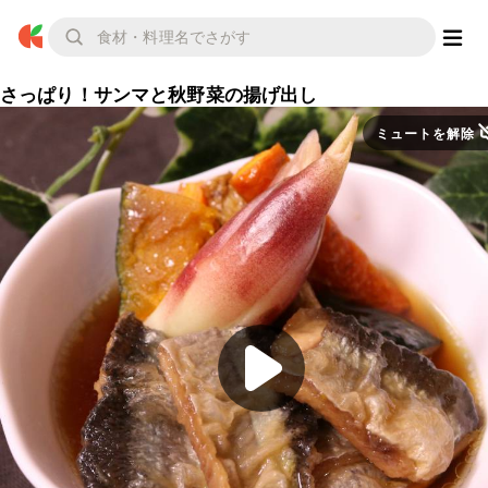
さっぱり！サンマと秋野菜の揚げ出し
ミュートを解除