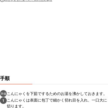
手順
こんにゃくを下茹でするためのお湯を沸かしておきます。
準備
こんにゃくは表面に包丁で細かく切れ目を入れ、一口大に
1
切ります。