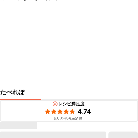
たべれぽ
レシピ満足度
4.74
5
人の平均満足度