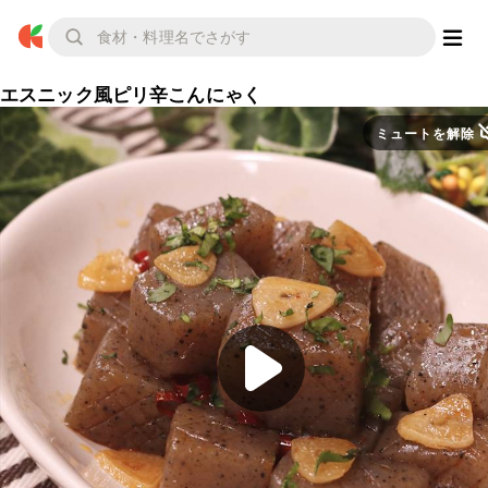
エスニック風ピリ辛こんにゃく
ミュートを解除