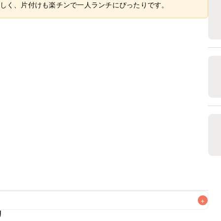
しく、片付けも楽チンで一人ランチにぴったりです。
+
リ