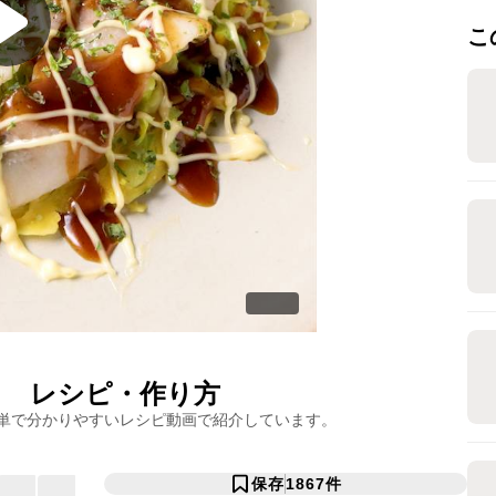
こ
き
レシピ・作り方
単で分かりやすいレシピ動画で紹介しています。
保存
1867
件