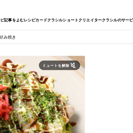
シピ
記事をよむ
レシピカード
クラシルショート
クリエイター
クラシルのサー
お好み焼き
ミュートを解除