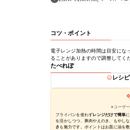
コツ・ポイント
電子レンジ加熱の時間は目安にな
ることがありますので調整してく
たべれぽ
レシピ
※ユーザ
フライパンを使わず
レンジだけで簡単
に
を活かしつつ、豚肉やえのき、もやしな
さ
も魅力です。ポイントはお皿に油を敷