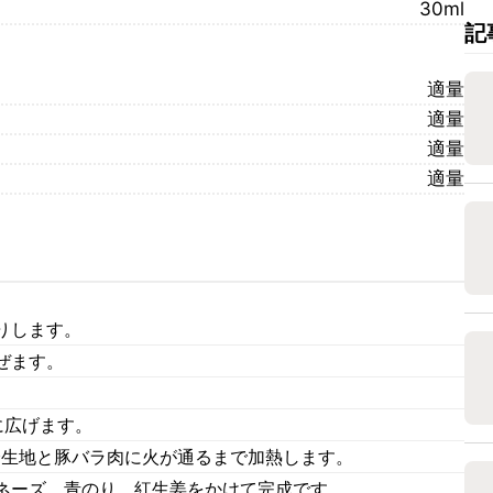
30ml
記
適量
適量
適量
適量
りします。
ぜます。
に広げます。
分生地と豚バラ肉に火が通るまで加熱します。
ネーズ、青のり、紅生姜をかけて完成です。