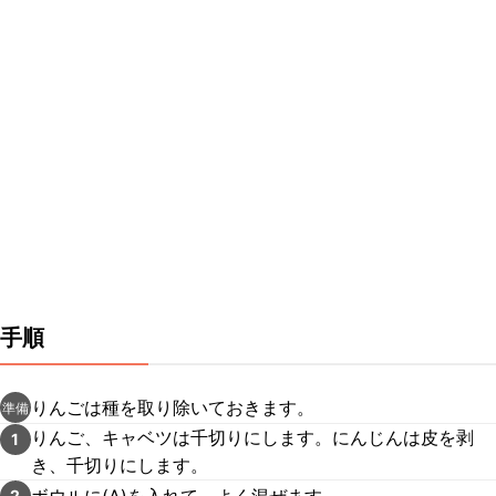
手順
りんごは種を取り除いておきます。
準備
りんご、キャベツは千切りにします。にんじんは皮を剥
1
き、千切りにします。
ボウルに(A)を入れて、よく混ぜます。
2