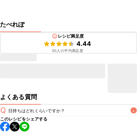
たべれぽ
レシピ満足度
4.44
50
人の平均満足度
よくある質問
Q
日持ちはどれくらいですか？
+
このレシピをシェアする
保存期間は冷蔵で当日中が目安です。なるべくお早めにお召
し上がりください。
