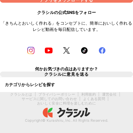
クラシルの公式SNSをフォロー
「きちんとおいしく作れる」をコンセプトに、簡単においしく作れる
レシピ動画を毎日配信しています。
何かお気づきの点はありますか？
クラシルに意見を送る
カテゴリからレシピを探す
クラシルとは
|
プライバシーポリシー
|
利用規約
|
運営会社
|
サービスに関してのお問い合わせ
|
よくある質問
|
おいしく安全に料理を楽しむために
Copyright© Kurashiru, Inc. All Rights Reserved.