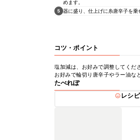
めます。
器に盛り、仕上げに糸唐辛子を乗
5
コツ・ポイント
塩加減は、お好みで調整してくださ
お好みで輪切り唐辛子やラー油な
たべれぽ
レシピ