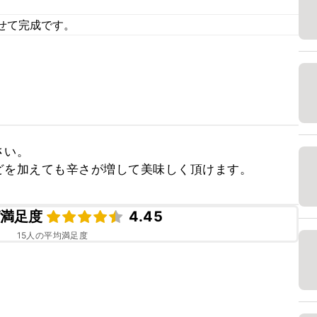
せて完成です。
い。

どを加えても辛さが増して美味しく頂けます。
満足度
4.45
15
人の平均満足度