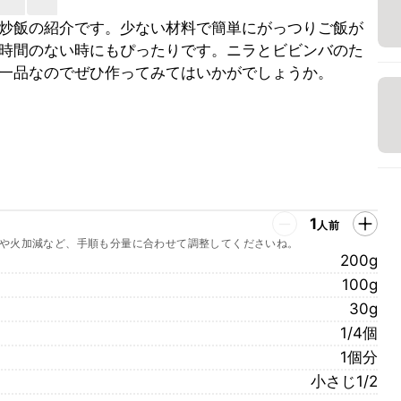
炒飯の紹介です。少ない材料で簡単にがっつりご飯が
時間のない時にもぴったりです。ニラとビビンバのた
一品なのでぜひ作ってみてはいかがでしょうか。
1
人前
や火加減など、手順も分量に合わせて調整してくださいね。
200g
100g
30g
1/4個
1個分
小さじ1/2