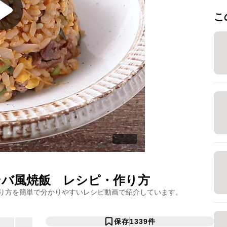
こ
ンバ風焼飯
レシピ・作り方
り方を簡単で分かりやすいレシピ動画で紹介しています。
保存
1339
件