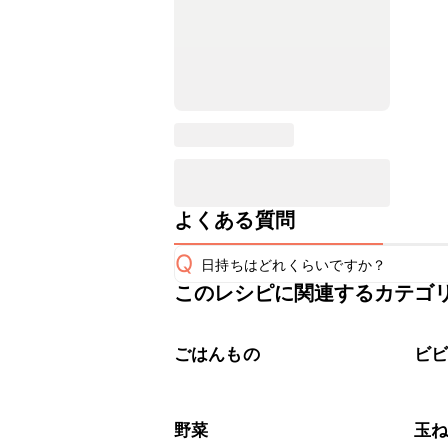
よくある質問
Q
日持ちはどれくらいですか？
このレシピに関連するカテゴ
保存期間は冷蔵で当日中が目安です。
A
※日持ちは目安です。
こちら
ごはんもの
ビ
野菜
玉