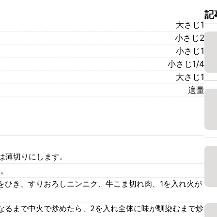
記
大さじ1
小さじ2
小さじ1
小さじ1/4
大さじ1
適量
ぎは薄切りにします。
す。
をひき、すりおろしニンニク、牛こま切れ肉、1を入れ火が
なるまで中火で炒めたら、2を入れ全体に味が馴染むまで炒