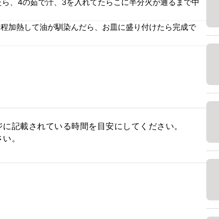
たら、4の茹で汁、3を入れてたらこに半分火が通るまで中
分程加熱して油が馴染んだら、お皿に盛り付けたら完成で
に記載されている時間を目安にしてください。

さい。