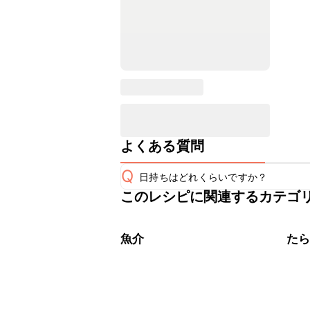
よくある質問
Q
日持ちはどれくらいですか？
このレシピに関連するカテゴ
こちらのレシピは出来たてをお召し上
A
※日持ちは目安です。
こちら
魚介
た