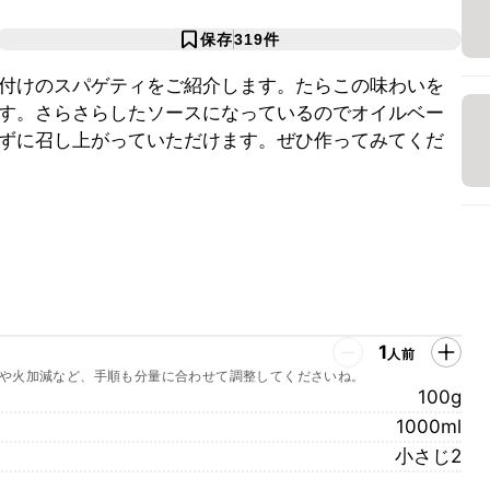
保存
319
件
付けのスパゲティをご紹介します。たらこの味わいを
す。さらさらしたソースになっているのでオイルベー
ずに召し上がっていただけます。ぜひ作ってみてくだ
1
人前
や火加減など、手順も分量に合わせて調整してくださいね。
100g
1000ml
小さじ2