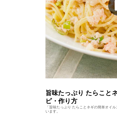
旨味たっぷり たらこと
ピ・作り方
「
旨味たっぷり たらことネギの簡単オイル
います。