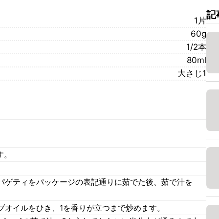
記
1片
60g
1/2本
80ml
大さじ1
す。
パゲティをパッケージの表記通りに茹でた後、茹で汁を
ブオイルをひき、1を香りが立つまで炒めます。