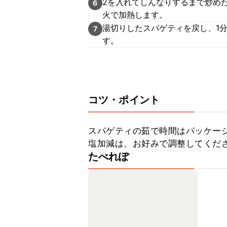
2を入れてしんなりするまで炒め
6
火で加熱します。
湯切りしたスパゲティを戻し、1
7
す。
コツ・ポイント
スパゲティの茹で時間はパッケージ
塩加減は、お好みで調整してくだ
たべれぽ