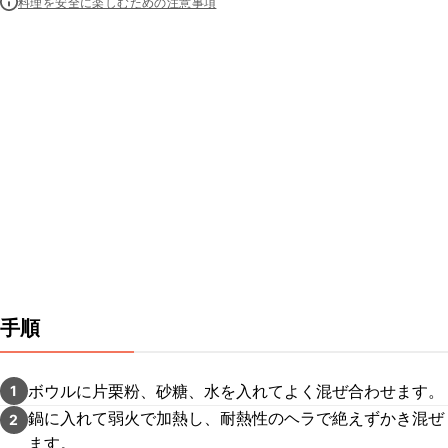
料理を安全に楽しむための注意事項
手順
ボウルに片栗粉、砂糖、水を入れてよく混ぜ合わせます。
1
鍋に入れて弱火で加熱し、耐熱性のヘラで絶えずかき混ぜ
2
ます。