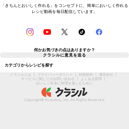
「きちんとおいしく作れる」をコンセプトに、簡単においしく作れる
レシピ動画を毎日配信しています。
何かお気づきの点はありますか？
クラシルに意見を送る
カテゴリからレシピを探す
クラシルとは
|
プライバシーポリシー
|
利用規約
|
運営会社
|
サービスに関してのお問い合わせ
|
よくある質問
|
おいしく安全に料理を楽しむために
Copyright© Kurashiru, Inc. All Rights Reserved.