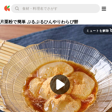
片栗粉で簡単 ぷるぷるひんやりわらび餅
ミュートを解除