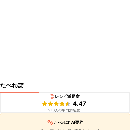
たべれぽ
レシピ満足度
4.47
316
人の平均満足度
たべれぽ AI要約