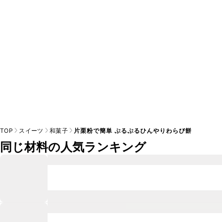
※日持ちは目安です。
こちら
の注意事項をご確認の上、正し
TOP
スイーツ
和菓子
片栗粉で簡単 ぷるぷるひんやりわらび餅
同じ材料の人気ランキング