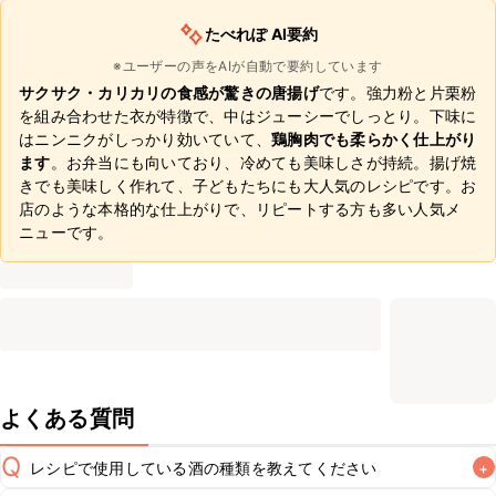
たべれぽ AI要約
※ユーザーの声をAIが自動で要約しています
サクサク・カリカリの食感が驚きの唐揚げ
です。強力粉と片栗粉
を組み合わせた衣が特徴で、中はジューシーでしっとり。下味に
はニンニクがしっかり効いていて、
鶏胸肉でも柔らかく仕上がり
ます
。お弁当にも向いており、冷めても美味しさが持続。揚げ焼
きでも美味しく作れて、子どもたちにも大人気のレシピです。お
店のような本格的な仕上がりで、リピートする方も多い人気メ
ニューです。
よくある質問
Q
レシピで使用している酒の種類を教えてください
+