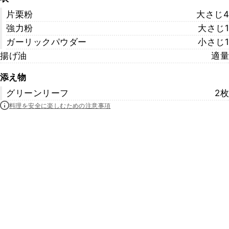
片栗粉
大さじ4
強力粉
大さじ1
ガーリックパウダー
小さじ1
揚げ油
適量
添え物
グリーンリーフ
2枚
料理を安全に楽しむための注意事項