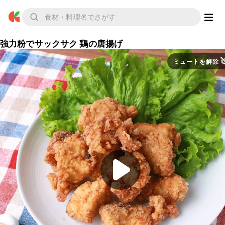
強力粉でサックサク 鶏の唐揚げ
ミュートを解除