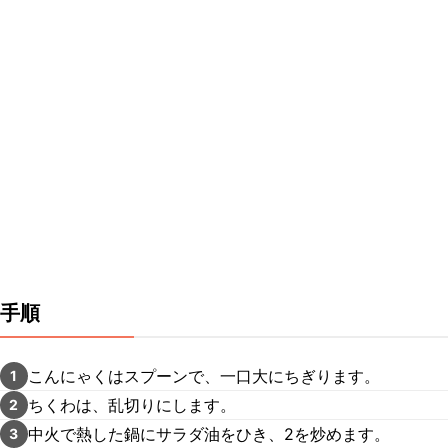
手順
こんにゃくはスプーンで、一口大にちぎります。
1
ちくわは、乱切りにします。
2
中火で熱した鍋にサラダ油をひき、2を炒めます。
3