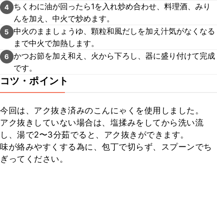
ちくわに油が回ったら1を入れ炒め合わせ、料理酒、みり
4
んを加え、中火で炒めます。
中火のまましょうゆ、顆粒和風だしを加え汁気がなくなる
5
まで中火で加熱します。
かつお節を加え和え、火から下ろし、器に盛り付けて完成
6
です。
コツ・ポイント
今回は、アク抜き済みのこんにゃくを使用しました。

アク抜きしていない場合は、塩揉みをしてから洗い流
し、湯で2〜3分茹でると、アク抜きができます。

味が絡みやすくする為に、包丁で切らず、スプーンでち
ぎってください。