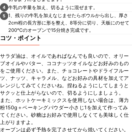
牛乳の半量を加え、切るように混ぜます。
4
1、残りの牛乳を加えなじませたらボウルから出し、厚さ
5
2cm程の長方形に形を整え、8等分に切り、天板にのせて
200℃のオーブンで15分焼き完成です。
コツ・ポイント
サラダ油は、オイルであればなんでも良いので、オリー
ブオイルやバター、ココナッツオイルなどお好みのもの
をご使用ください。また、チョコレートやドライフルー
ツ、ナッツ、キャラメル、などお好みの具材を加えてア
レンジしてみてくださいね。捏ねるようにしてしまうと
サクッと仕上がらないので、切るようにしましょう。

また、ホットケーキミックスを使用しない場合は、薄力
粉150g＋ベーキングパウダー小さじ1を加えて作ってみ
てください。砂糖はお好みで使用しなくても美味しく仕
上がりますよ。

オーブンは必ず予熱を完了させてから焼いてください。
