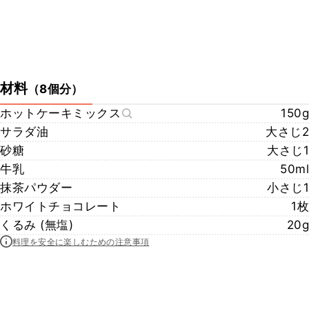
材料
（
8個分
）
ホットケーキミックス
150g
サラダ油
大さじ2
砂糖
大さじ1
牛乳
50ml
抹茶パウダー
小さじ1
ホワイトチョコレート
1枚
くるみ (無塩)
20g
料理を安全に楽しむための注意事項